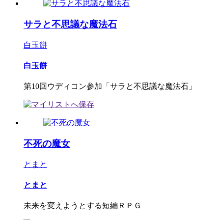
サラと不思議な魔法石
白玉餅
白玉餅
第10回ウディコン参加「サラと不思議な魔法石」
不死の魔女
とまと
とまと
未来を変えようとする短編ＲＰＧ