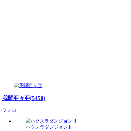
我闘亜々亜(5450)
フォロー
ハクスラダンジョンⅡ