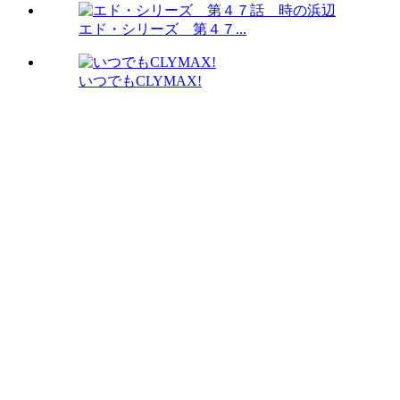
エド・シリーズ 第４７...
いつでもCLYMAX!