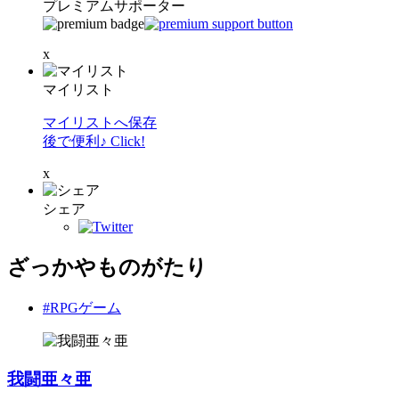
プレミアムサポーター
x
マイリスト
マイリストへ保存
後で便利♪ Click!
x
シェア
ざっかやものがたり
#RPGゲーム
我闘亜々亜