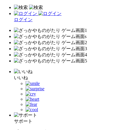
ログイン
いいね
サポート