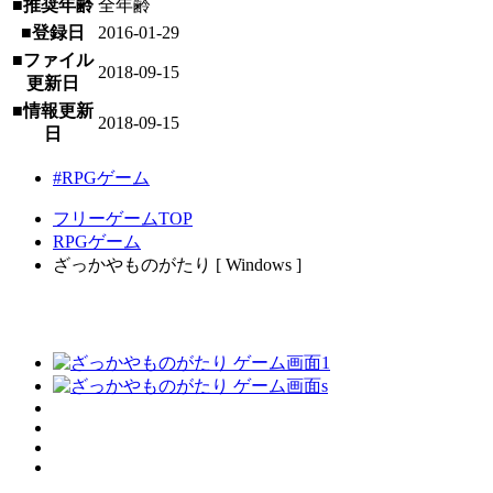
■推奨年齢
全年齢
■登録日
2016-01-29
■ファイル
2018-09-15
更新日
■情報更新
2018-09-15
日
#RPGゲーム
フリーゲームTOP
RPGゲーム
ざっかやものがたり [ Windows ]