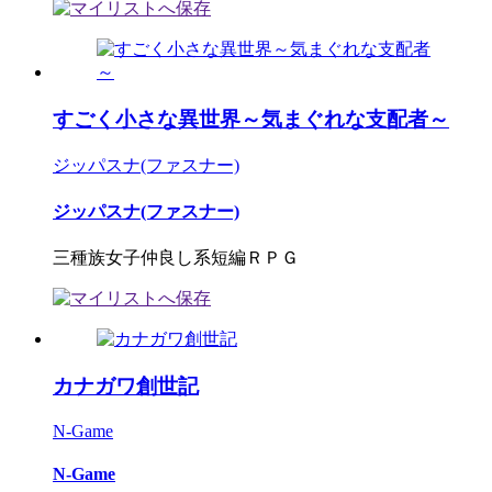
すごく小さな異世界～気まぐれな支配者～
ジッパスナ(ファスナー)
ジッパスナ(ファスナー)
三種族女子仲良し系短編ＲＰＧ
カナガワ創世記
N-Game
N-Game