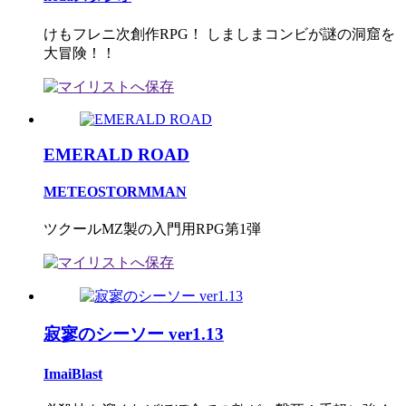
けもフレニ次創作RPG！ しましまコンビが謎の洞窟を
大冒険！！
EMERALD ROAD
METEOSTORMMAN
ツクールMZ製の入門用RPG第1弾
寂寥のシーソー ver1.13
ImaiBlast