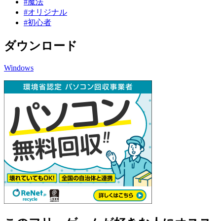
#魔法
#オリジナル
#初心者
ダウンロード
Windows