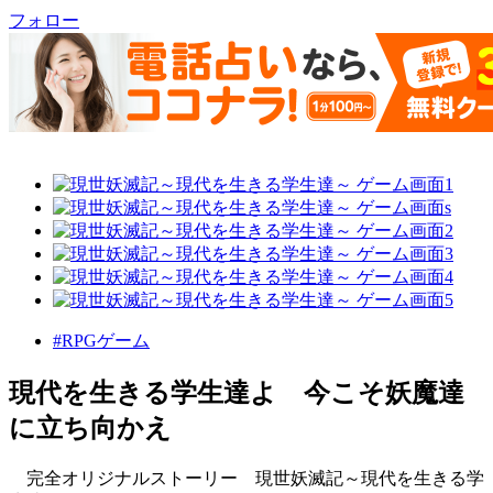
フォロー
#RPGゲーム
現代を生きる学生達よ 今こそ妖魔達
に立ち向かえ
完全オリジナルストーリー 現世妖滅記～現代を生きる学