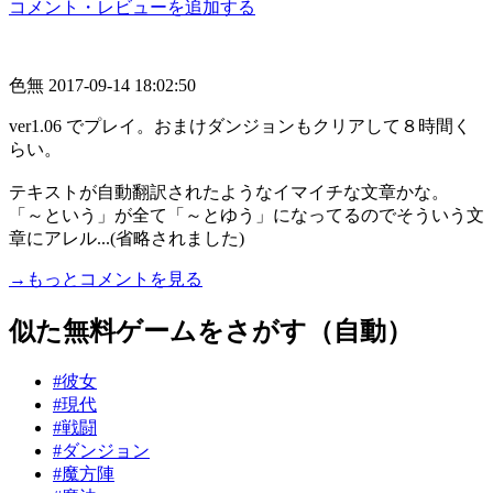
コメント・レビューを追加する
色無
2017-09-14 18:02:50
ver1.06 でプレイ。おまけダンジョンもクリアして８時間く
らい。
テキストが自動翻訳されたようなイマイチな文章かな。
「～という」が全て「～とゆう」になってるのでそういう文
章にアレル...(省略されました)
→もっとコメントを見る
似た無料ゲームをさがす（自動）
#彼女
#現代
#戦闘
#ダンジョン
#魔方陣