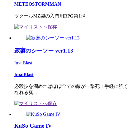
METEOSTORMMAN
ツクールMZ製の入門用RPG第1弾
寂寥のシーソー ver1.13
ImaiBlast
ImaiBlast
必殺技を溜めればほぼ全ての敵が一撃死！手軽に強く
なれる爽...
KuSo Game IV