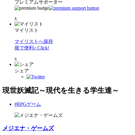
プレミアムサポーター
x
マイリスト
マイリストへ保存
後で便利♪ Click!
x
シェア
現世妖滅記～現代を生きる学生達～
#RPGゲーム
メジエナ・ゲームズ