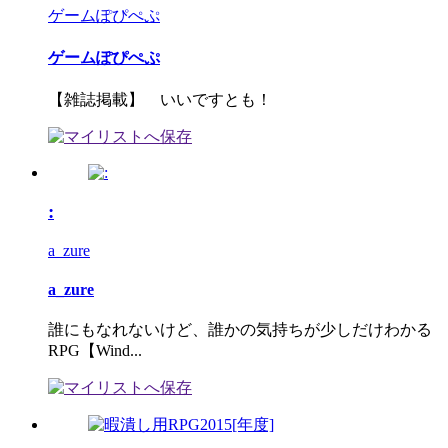
ゲームぽぴぺぷ
ゲームぽぴぺぷ
【雑誌掲載】 いいですとも！
:
a_zure
a_zure
誰にもなれないけど、誰かの気持ちが少しだけわかる
RPG【Wind...