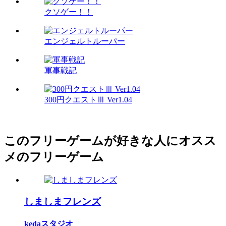
クソゲー！！
エンジェルトルーパー
軍事戦記
300円クエストⅢ Ver1.04
このフリーゲームが好きな人にオスス
メのフリーゲーム
しましまフレンズ
kedaスタジオ