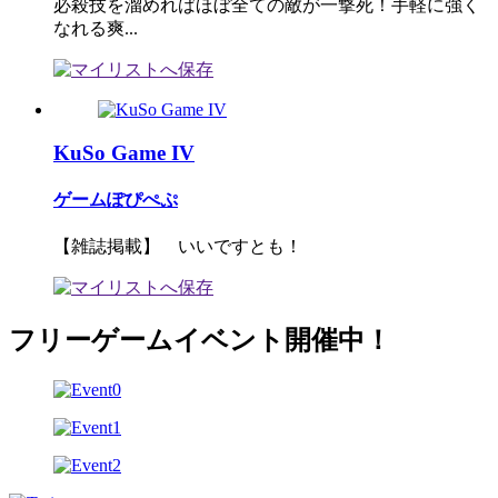
必殺技を溜めればほぼ全ての敵が一撃死！手軽に強く
なれる爽...
KuSo Game IV
ゲームぽぴぺぷ
【雑誌掲載】 いいですとも！
フリーゲームイベント開催中！