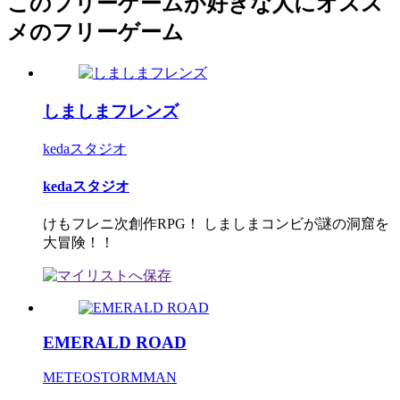
このフリーゲームが好きな人にオスス
メのフリーゲーム
しましまフレンズ
kedaスタジオ
kedaスタジオ
けもフレニ次創作RPG！ しましまコンビが謎の洞窟を
大冒険！！
EMERALD ROAD
METEOSTORMMAN