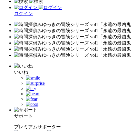
ログイン
いいね
サポート
プレミアムサポーター