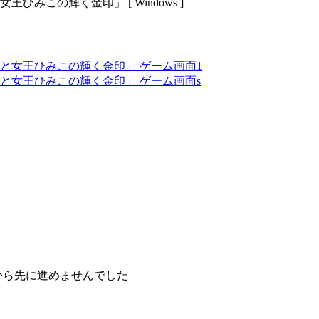
みこの輝く金印」 [ Windows ]
てから先に進めませんでした