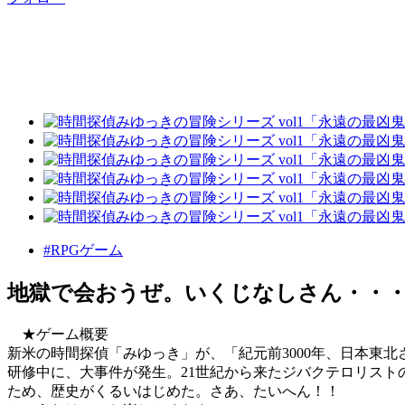
#RPGゲーム
地獄で会おうぜ。いくじなしさん・・
★ゲーム概要
新米の時間探偵「みゆっき」が、「紀元前3000年、日本東
研修中に、大事件が発生。21世紀から来たジバクテロリスト
ため、歴史がくるいはじめた。さあ、たいへん！！