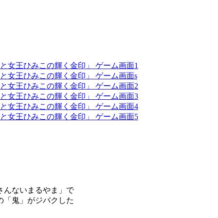
・
北さんないまるやま」で
の「鬼」がジバクした