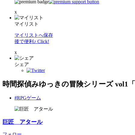
x
マイリスト
マイリストへ保存
後で便利♪ Click!
x
シェア
時間探偵みゆっきの冒険シリーズ vol
#RPGゲーム
巨匠 アタール
フォロー