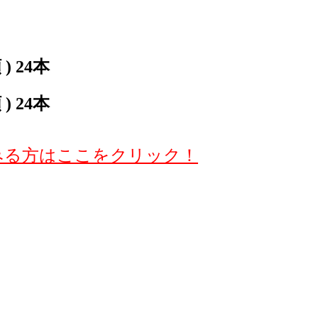
 24本
 24本
みる方はここをクリック！