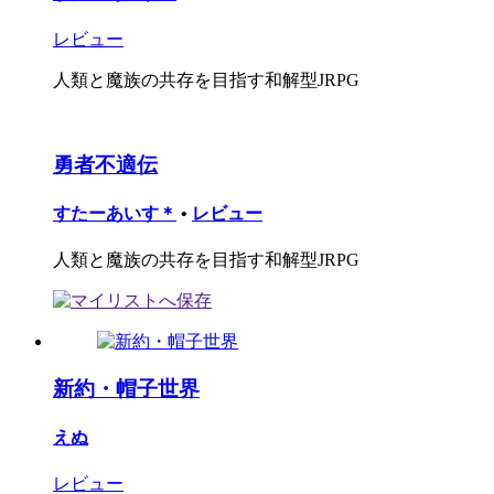
レビュー
人類と魔族の共存を目指す和解型JRPG
勇者不適伝
すたーあいす＊
•
レビュー
人類と魔族の共存を目指す和解型JRPG
新約・帽子世界
えぬ
レビュー