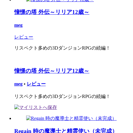
憧憬の塔 外伝～リリア12歳～
meg
レビュー
リスペクト多めの3DダンジョンRPGの続編！
憧憬の塔 外伝～リリア12歳～
meg
•
レビュー
リスペクト多めの3DダンジョンRPGの続編！
Regain 時の魔導士と精霊使い（未完成）