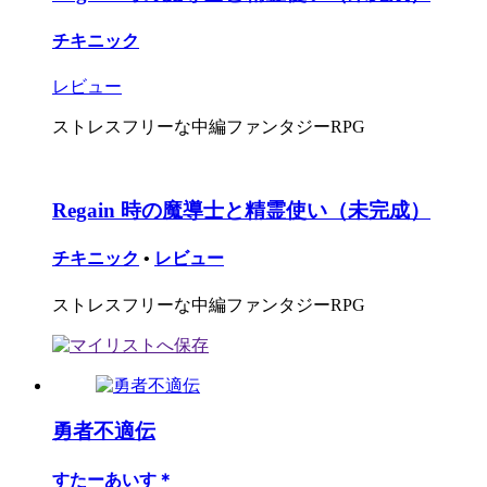
チキニック
レビュー
ストレスフリーな中編ファンタジーRPG
Regain 時の魔導士と精霊使い（未完成）
チキニック
•
レビュー
ストレスフリーな中編ファンタジーRPG
勇者不適伝
すたーあいす＊