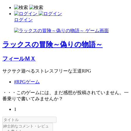
ログイン
ラックスの冒険～偽りの物語～
フィールＭＸ
サクサク遊べるストレスフリーな王道RPG
#RPGゲーム
・・・このゲームには、まだ感想が投稿されていません。一
番乗りで書いてみませんか？
1