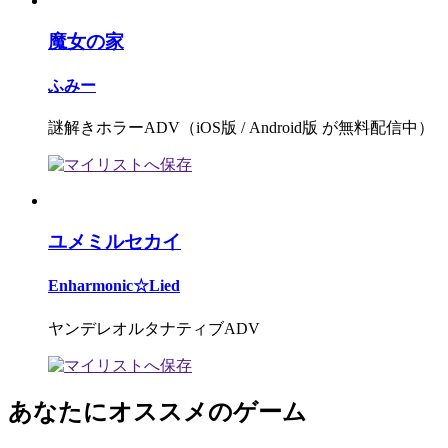
魔女の家
ふみー
謎解きホラーADV（iOS版 / Android版 が無料配信中）
ユメミルセカイ
Enharmonic☆Lied
ヤンデレオルタナティブADV
あなたにオススメのゲーム