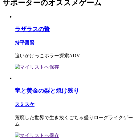
サポーターのオススメゲーム
ラザラスの贄
持平勇賢
追いかけっこホラー探索ADV
竜と黄金の梨と焼け残り
スミスケ
荒廃した世界で生き抜くごちゃ盛りローグライクゲー
ム