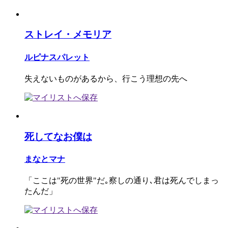
ストレイ・メモリア
ルピナスパレット
失えないものがあるから、行こう理想の先へ
死してなお僕は
まなとマナ
「ここは"死の世界"だ｡察しの通り､君は死んでしまっ
たんだ」