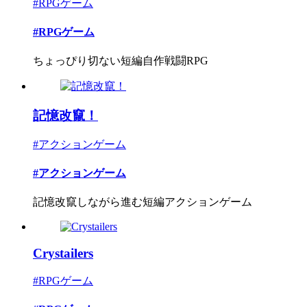
#RPGゲーム
#RPGゲーム
ちょっぴり切ない短編自作戦闘RPG
記憶改竄！
#アクションゲーム
#アクションゲーム
記憶改竄しながら進む短編アクションゲーム
Crystailers
#RPGゲーム