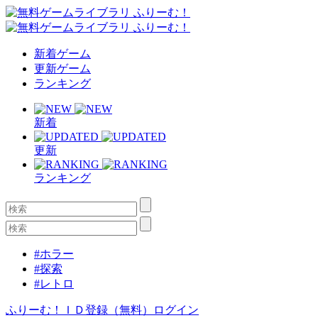
新着ゲーム
更新ゲーム
ランキング
新着
更新
ランキング
#ホラー
#探索
#レトロ
ふりーむ！ＩＤ登録（無料）
ログイン