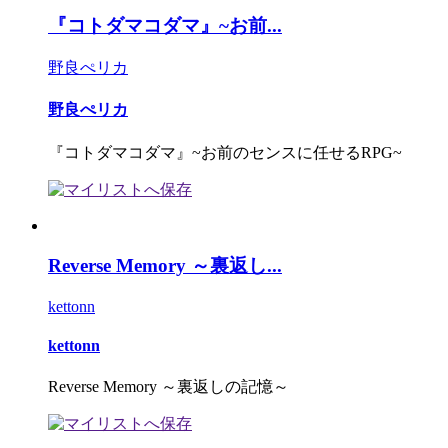
『コトダマコダマ』~お前...
野良ぺリカ
野良ぺリカ
『コトダマコダマ』~お前のセンスに任せるRPG~
Reverse Memory ～裏返し...
kettonn
kettonn
Reverse Memory ～裏返しの記憶～