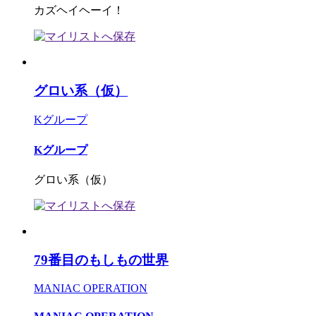
カズヘイヘーイ！
グロい系（仮）
Kグループ
Kグループ
グロい系（仮）
79番目のもしもの世界
MANIAC OPERATION