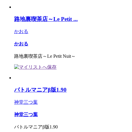
路地裏喫茶店～Le Petit ...
かおる
かおる
路地裏喫茶店～Le Petit Nuit～
バトルマニアβ版1.90
神堂三つ葉
神堂三つ葉
バトルマニアβ版1.90