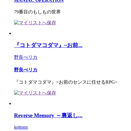
MANIAC OPERATION
79番目のもしもの世界
『コトダマコダマ』~お前...
野良ぺリカ
野良ぺリカ
『コトダマコダマ』~お前のセンスに任せるRPG~
Reverse Memory ～裏返し...
kettonn