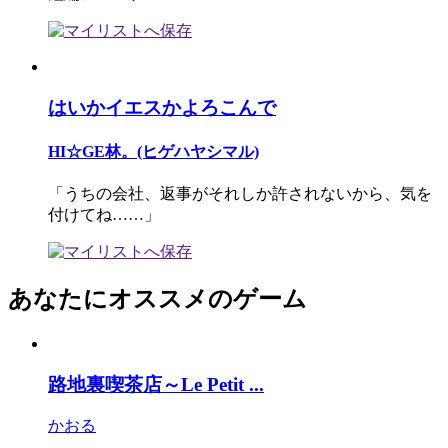
はいかイエスかよろこんで
HI☆GE林。(ヒゲハヤシマル)
「うちの会社、返事がそれしか許されないから、気を
付けてね……」
あなたにオススメのゲーム
路地裏喫茶店～Le Petit ...
かおる