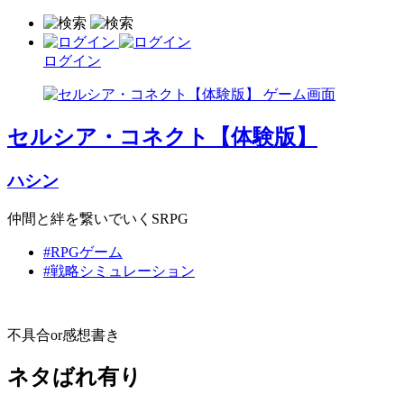
ログイン
セルシア・コネクト【体験版】
ハシン
仲間と絆を繋いでいくSRPG
#RPGゲーム
#戦略シミュレーション
不具合or感想書き
ネタばれ有り