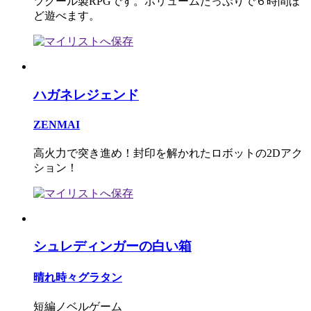
ツクール製RPGです。ボリュームたっぷりで６時間ほ
ど遊べます。
ハガネレジェンド
ZENMAI
高火力で突き進め！封印を解かれたロボットの2Dアク
ション！
シュレディンガーの白い箱
晴れ時々グラタン
短編ノベルゲーム