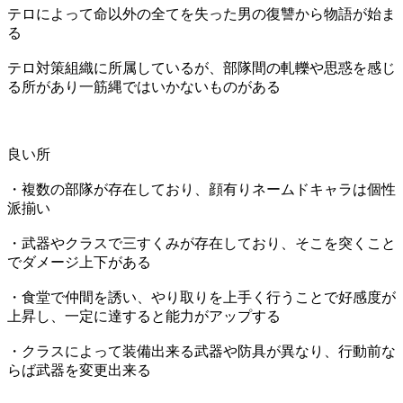
テロによって命以外の全てを失った男の復讐から物語が始ま
る
テロ対策組織に所属しているが、部隊間の軋轢や思惑を感じ
る所があり一筋縄ではいかないものがある
良い所
・複数の部隊が存在しており、顔有りネームドキャラは個性
派揃い
・武器やクラスで三すくみが存在しており、そこを突くこと
でダメージ上下がある
・食堂で仲間を誘い、やり取りを上手く行うことで好感度が
上昇し、一定に達すると能力がアップする
・クラスによって装備出来る武器や防具が異なり、行動前な
らば武器を変更出来る