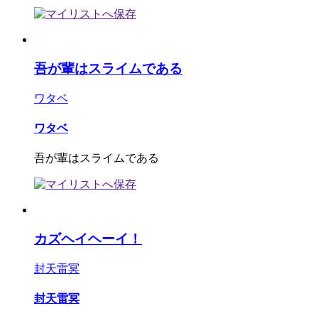
吾が輩はスライムである
ワタベ
ワタベ
吾が輩はスライムである
カズヘイヘーイ！
封天雷冥
封天雷冥