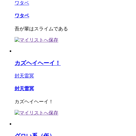
ワタベ
ワタベ
吾が輩はスライムである
カズヘイヘーイ！
封天雷冥
封天雷冥
カズヘイヘーイ！
グロい系（仮）