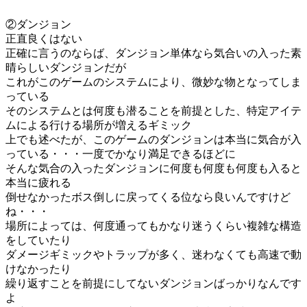
②ダンジョン
正直良くはない
正確に言うのならば、ダンジョン単体なら気合いの入った素
晴らしいダンジョンだが
これがこのゲームのシステムにより、微妙な物となってしま
っている
そのシステムとは何度も潜ることを前提とした、特定アイテ
ムによる行ける場所が増えるギミック
上でも述べたが、このゲームのダンジョンは本当に気合が入
っている・・・一度でかなり満足できるほどに
そんな気合の入ったダンジョンに何度も何度も何度も入ると
本当に疲れる
倒せなかったボス倒しに戻ってくる位なら良いんですけど
ね・・・
場所によっては、何度通ってもかなり迷うくらい複雑な構造
をしていたり
ダメージギミックやトラップが多く、迷わなくても高速で動
けなかったり
繰り返すことを前提にしてないダンジョンばっかりなんです
よ