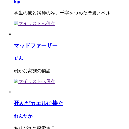
kiji
学生の彼と講師の私、千字をつめた恋愛ノベル
マッドファーザー
せん
愚かな家族の物語
死んだカエルに捧ぐ
れんたか
ありがちな探索ホラー