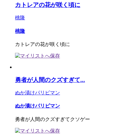
カトレアの花が咲く頃に
桃隆
桃隆
カトレアの花が咲く頃に
勇者が人間のクズすぎて...
ぬか漬けパリピマン
ぬか漬けパリピマン
勇者が人間のクズすぎてクソゲー