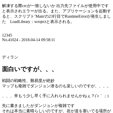
解凍する際crcが一致しないか 出力先ファイルが使用中です
と表示されエラーが出る。また、アプリケーションを起動す
ると、スクリプト’Main'の23行目でRuntimeErrorが発生しまし
た LoadLibrary：wrojectと表示される。
12345
No.41024 - 2018-04-14 09:58:11
ディラン
面白いですが、、、
戦闘の戦略性、難易度が絶妙
マップも複雑でダンジョン潜るのも楽しいのですが、、、。
、、、斧もう少し早く手に入れられませんかねぇ？(´ε｀；)
先に書きましたがダンジョンが複雑です
それは本当に素晴らしいのですが、岩が道を塞いでる場所が