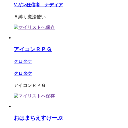
Vガン狂信者 ナディア
５縛り魔法使い
アイコンＲＰＧ
クロタケ
クロタケ
アイコンＲＰＧ
おはまちえすけーぷ