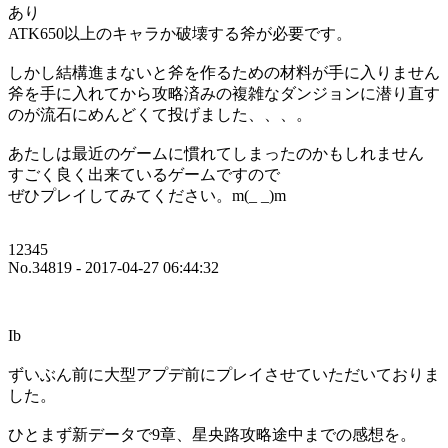
あり
ATK650以上のキャラか破壊する斧が必要です。
しかし結構進まないと斧を作るための材料が手に入りません
斧を手に入れてから攻略済みの複雑なダンジョンに潜り直す
のが流石にめんどくて投げました、、、。
あたしは最近のゲームに慣れてしまったのかもしれません
すごく良く出来ているゲームですので
ぜひプレイしてみてください。m(_ _)m
12345
No.34819 - 2017-04-27 06:44:32
Ib
ずいぶん前に大型アプデ前にプレイさせていただいておりま
した。
ひとまず新データで9章、星央路攻略途中までの感想を。