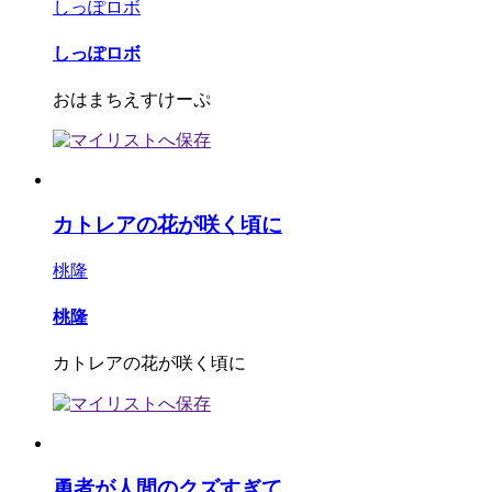
しっぽロボ
しっぽロボ
おはまちえすけーぷ
カトレアの花が咲く頃に
桃隆
桃隆
カトレアの花が咲く頃に
勇者が人間のクズすぎて...