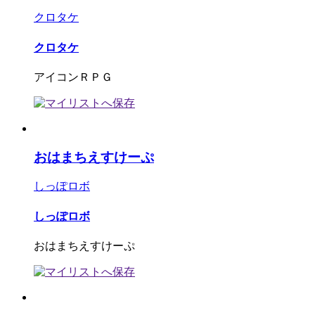
クロタケ
クロタケ
アイコンＲＰＧ
おはまちえすけーぷ
しっぽロボ
しっぽロボ
おはまちえすけーぷ