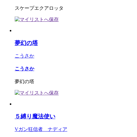
スケープエクアロッタ
夢幻の塔
こうさか
こうさか
夢幻の塔
５縛り魔法使い
Vガン狂信者 ナディア