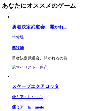
あなたにオススメのゲーム
勇者決定武道会、開かれ...
羊牧場
羊牧場
勇者決定武道会、開かれるの巻
スケープエクアロッタ
優ミア・la・mode
優ミア・la・mode