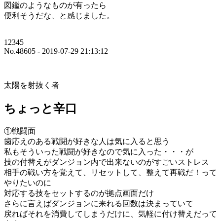
図鑑のようなものが有ったら
便利そうだな、と感じました。
12345
No.48605 - 2019-07-29 21:13:12
太陽を射抜く者
ちょっと辛口
①戦闘面
歯応えのある戦闘が好きな人は気に入ると思う
私もそういった戦闘が好きなので気に入った・・・が
技の付替えがダンジョン内で出来ないのがすごいストレス
相手の戦い方を覚えて、リセットして、整えて再戦だ！って
やりたいのに
対応する技をセットするのが拠点画面だけ
さらに言えばダンジョンに来れる回数は決まっていて
戻ればそれを消費してしまうだけに、気軽に付け替えだって