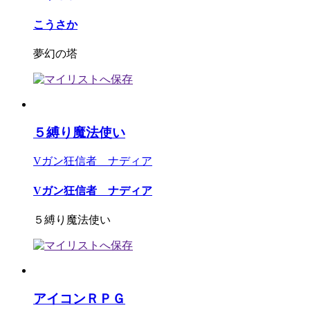
こうさか
夢幻の塔
５縛り魔法使い
Vガン狂信者 ナディア
Vガン狂信者 ナディア
５縛り魔法使い
アイコンＲＰＧ