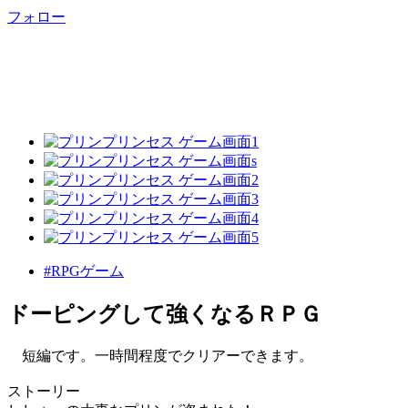
フォロー
#RPGゲーム
ドーピングして強くなるＲＰＧ
短編です。一時間程度でクリアーできます。
ストーリー