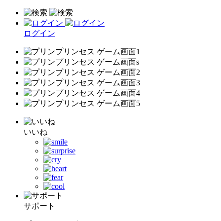
ログイン
いいね
サポート