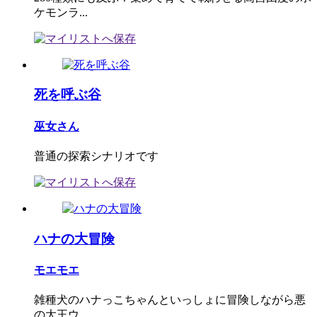
ケモンラ...
死を呼ぶ谷
巫女さん
普通の探索シナリオです
ハナの大冒険
モエモエ
雑種犬のハナっこちゃんといっしょに冒険しながら悪
の大王ウ...