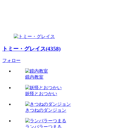
トミー・グレイス(4358)
フォロー
鏡内教室
妖怪とおつかい
きつねのダンジョン
ランバラーつまる