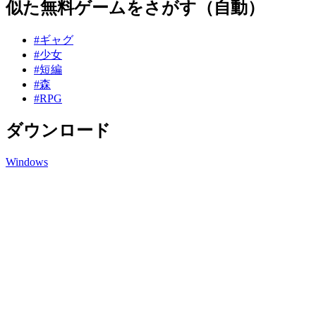
似た無料ゲームをさがす（自動）
#ギャグ
#少女
#短編
#森
#RPG
ダウンロード
Windows