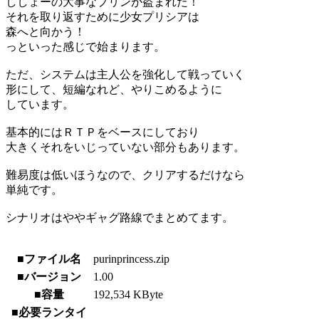
ししょーの大事なプリンが盗まれた！
それを取り返すために少女プリシアは
森へと向かう！
っといった感じで始まります。
ただ、システムは主人公を強化して戦っていく
形にして、短編なれど、やりこめるように
しています。
基本的にはＲＴＰをベースにしており
大きくそれをいじっていない部分もあります。
難易度は低いほうなので、クリアするだけなら
単純です。
シナリオはややギャグ路線でまとめてます。
■ファイル名
purinprincess.zip
■バージョン
1.00
■容量
192,534 KByte
■必要ランタイ