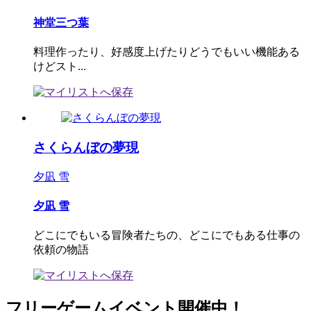
神堂三つ葉
料理作ったり、好感度上げたりどうでもいい機能ある
けどスト...
さくらんぼの夢現
夕凪 雪
夕凪 雪
どこにでもいる冒険者たちの、どこにでもある仕事の
依頼の物語
フリーゲームイベント開催中！