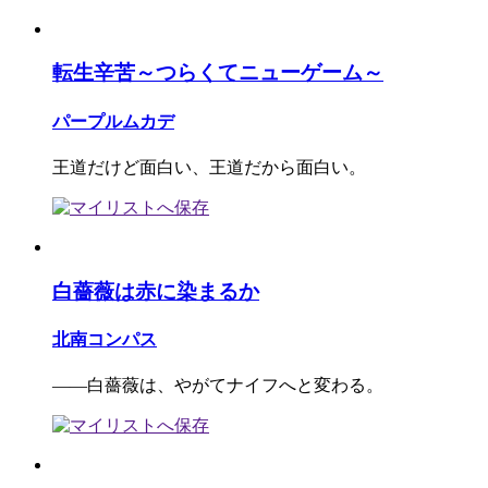
転生辛苦～つらくてニューゲーム～
パープルムカデ
王道だけど面白い、王道だから面白い。
白薔薇は赤に染まるか
北南コンパス
――白薔薇は、やがてナイフへと変わる。