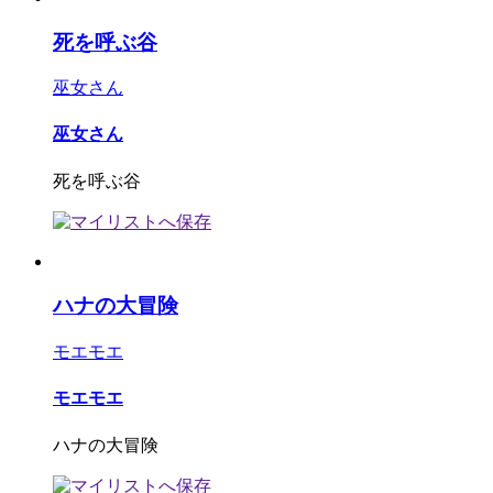
死を呼ぶ谷
巫女さん
巫女さん
死を呼ぶ谷
ハナの大冒険
モエモエ
モエモエ
ハナの大冒険