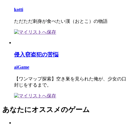
kotti
ただただ刺身が食べたい漢（おとこ）の物語
侵入窃盗犯の苦悩
aiGame
【ワンマップ探索】空き巣を見られた俺が、少女の口
封じをするまで。
あなたにオススメのゲーム