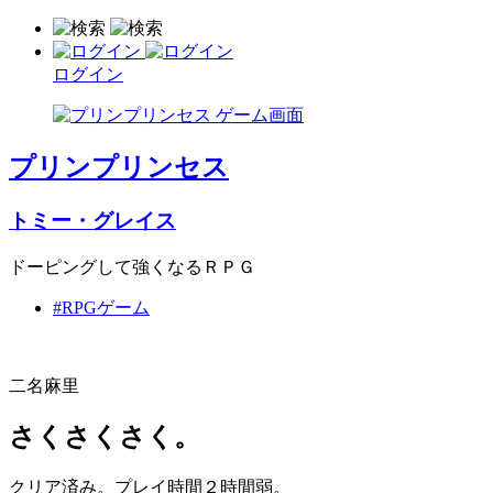
ログイン
プリンプリンセス
トミー・グレイス
ドーピングして強くなるＲＰＧ
#RPGゲーム
二名麻里
さくさくさく。
クリア済み。プレイ時間２時間弱。