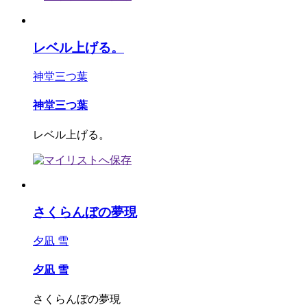
レベル上げる。
神堂三つ葉
神堂三つ葉
レベル上げる。
さくらんぼの夢現
夕凪 雪
夕凪 雪
さくらんぼの夢現