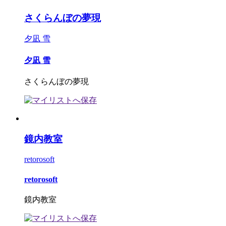
さくらんぼの夢現
夕凪 雪
夕凪 雪
さくらんぼの夢現
鏡内教室
retorosoft
retorosoft
鏡内教室