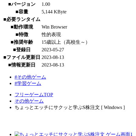
■バージョン
1.00
■容量
5,144 KByte
■必要ランタイム
■動作環境
Win Browser
■特徴
性的表現
■推奨年齢
15歳以上（高校生～）
■登録日
2023-05-27
■ファイル更新日
2023-08-13
■情報更新日
2023-08-13
#その他ゲーム
#学習ゲーム
フリーゲームTOP
その他ゲーム
ちょっとエッチにサクッと学ぶS株注文 [ Windows ]