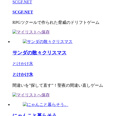
SCGF.NET
SCGF.NET
RPGツクールで作られた脅威のドリフトゲーム
サンダの散々クリスマス
とけかけ氷
とけかけ氷
間違いを”探して直す”！聖夜の間違い直しゲーム
にゃんこと暮らそう。