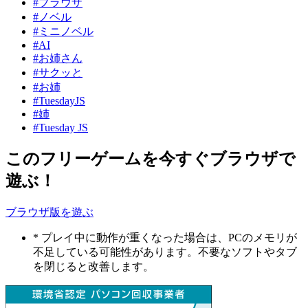
#ブラウザ
#ノベル
#ミニノベル
#AI
#お姉さん
#サクッと
#お姉
#TuesdayJS
#姉
#Tuesday JS
このフリーゲームを今すぐブラウザで
遊ぶ！
ブラウザ版を遊ぶ
* プレイ中に動作が重くなった場合は、PCのメモリが
不足している可能性があります。不要なソフトやタブ
を閉じると改善します。