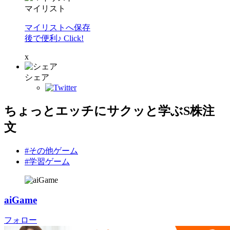
マイリスト
マイリストへ保存
後で便利♪ Click!
x
シェア
ちょっとエッチにサクッと学ぶS株注
文
#その他ゲーム
#学習ゲーム
aiGame
フォロー