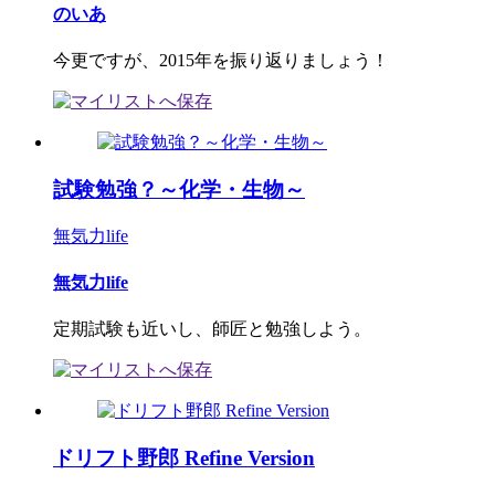
のいあ
今更ですが、2015年を振り返りましょう！
試験勉強？～化学・生物～
無気力life
無気力life
定期試験も近いし、師匠と勉強しよう。
ドリフト野郎 Refine Version