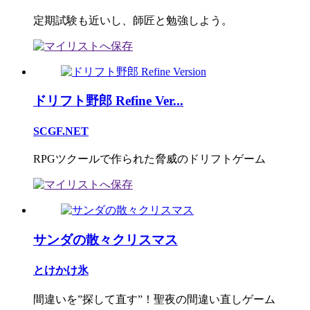
定期試験も近いし、師匠と勉強しよう。
ドリフト野郎 Refine Ver...
SCGF.NET
RPGツクールで作られた脅威のドリフトゲーム
サンダの散々クリスマス
とけかけ氷
間違いを”探して直す”！聖夜の間違い直しゲーム