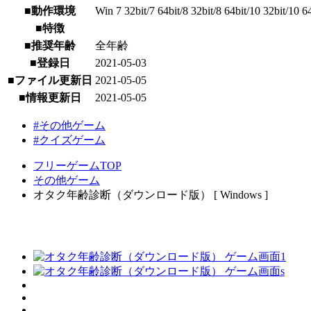
■動作環境
Win 7 32bit/7 64bit/8 32bit/8 64bit/10 32bit/10 6
■特徴
■推奨年齢
全年齢
■登録日
2021-05-03
■ファイル更新日
2021-05-05
■情報更新日
2021-05-05
#その他ゲーム
#クイズゲーム
フリーゲームTOP
その他ゲーム
オタク年齢診断（ダウンロード版） [ Windows ]