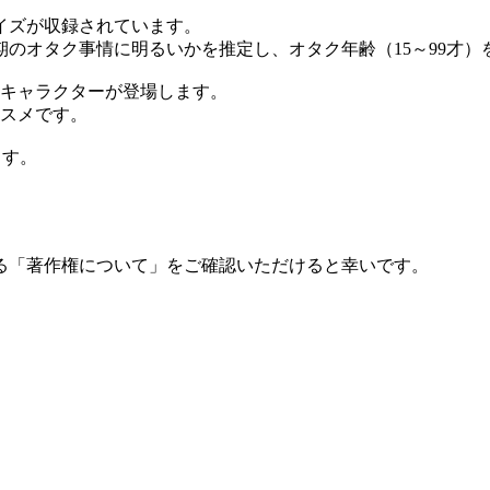
イズが収録されています。
のオタク事情に明るいかを推定し、オタク年齢（15～99才）
のキャラクターが登場します。
ススメです。
ます。
る「著作権について」をご確認いただけると幸いです。