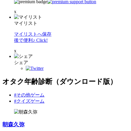
x
マイリスト
マイリストへ保存
後で便利♪ Click!
x
シェア
オタク年齢診断（ダウンロード版）
#その他ゲーム
#クイズゲーム
朝森久弥