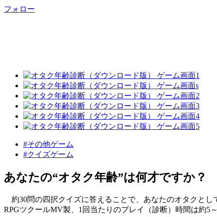
フォロー
#その他ゲーム
#クイズゲーム
あなたの“オタク年齢”は何才ですか？
約30問の四択クイズに答えることで、あなたのオタクとし
RPGツクールMV製、1回当たりのプレイ（診断）時間は約5～