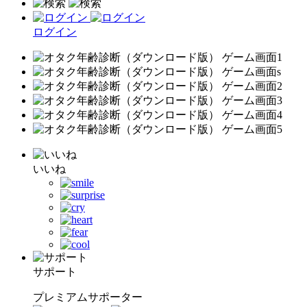
ログイン
いいね
サポート
プレミアムサポーター