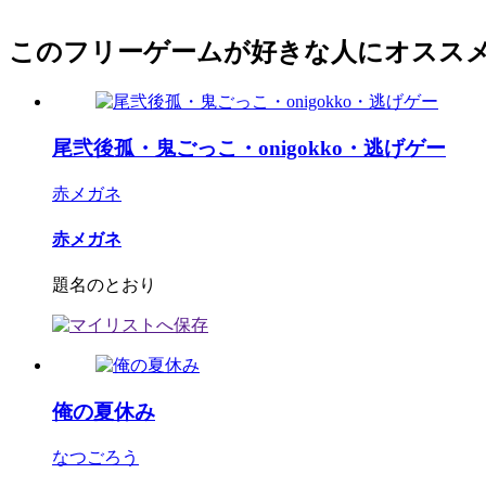
このフリーゲームが好きな人にオスス
尾弐後孤・鬼ごっこ・onigokko・逃げゲー
赤メガネ
赤メガネ
題名のとおり
俺の夏休み
なつごろう