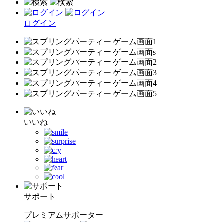
ログイン
いいね
サポート
プレミアムサポーター