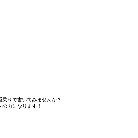
番乗りで書いてみませんか？
への力になります！