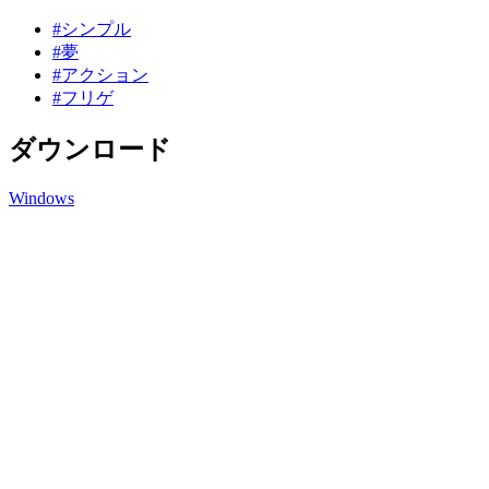
#シンプル
#夢
#アクション
#フリゲ
ダウンロード
Windows