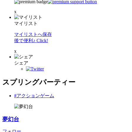
x
マイリスト
マイリストへ保存
後で便利♪ Click!
x
シェア
スプリングパーティー
#アクションゲーム
夢幻台
フォロー