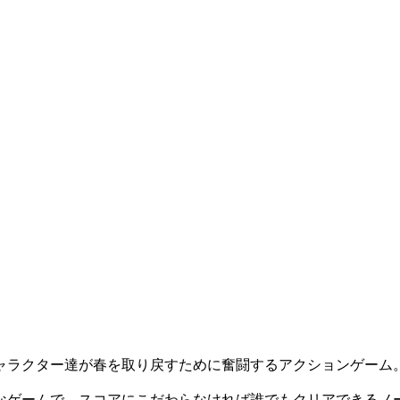
。
ャラクター達が春を取り戻すために奮闘するアクションゲーム
ゲームで、スコアにこだわらなければ誰でもクリアできるノ