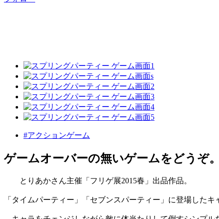
#アクションゲーム
ゲームオーバーの無いゲームをどうぞ
とりあかさん主催「フリゲ展2015春」出品作品。
「タイムパーティー」「セブンスパーティー」に登場したキ
キャラをチェンジしながら敵に体当たりして倒すシンプルな