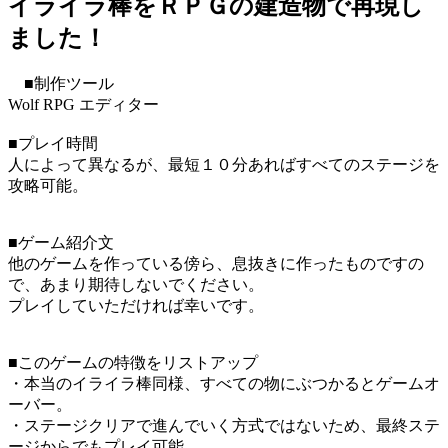
イライラ棒をＲＰＧの建造物で再現し
ました！
■制作ツール
Wolf RPG エディター
■プレイ時間
人によって異なるが、最短１０分あればすべてのステージを
攻略可能。
■ゲーム紹介文
他のゲームを作っている傍ら、息抜きに作ったものですの
で、あまり期待しないでください。
プレイしていただければ幸いです。
■このゲームの特徴をリストアップ
・本当のイライラ棒同様、すべての物にぶつかるとゲームオ
ーバー。
・ステージクリアで進んでいく方式ではないため、最終ステ
ージからでもプレイ可能。