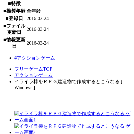
■特徴
■推奨年齢
全年齢
■登録日
2016-03-24
■ファイル
2016-03-24
更新日
■情報更新
2016-03-24
日
#アクションゲーム
フリーゲームTOP
アクションゲーム
イライラ棒をＲＰＧ建造物で作成するとこうなる [
Windows ]