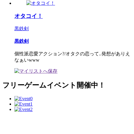
オタコイ！
黒鉄剣
黒鉄剣
個性派恋愛アクション?/オタクの恋って..発想がありえ
なぁいwww
フリーゲームイベント開催中！