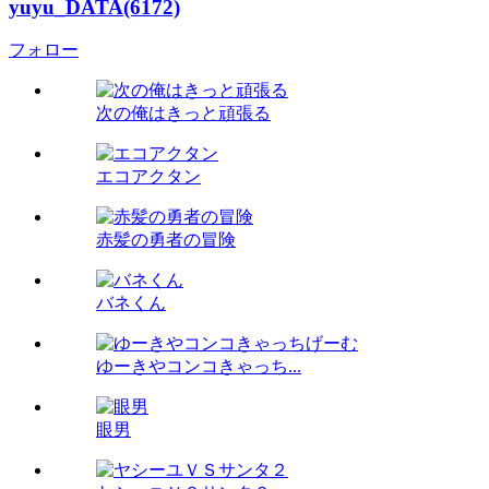
yuyu_DATA(6172)
フォロー
次の俺はきっと頑張る
エコアクタン
赤髪の勇者の冒険
バネくん
ゆーきやコンコきゃっち...
眼男