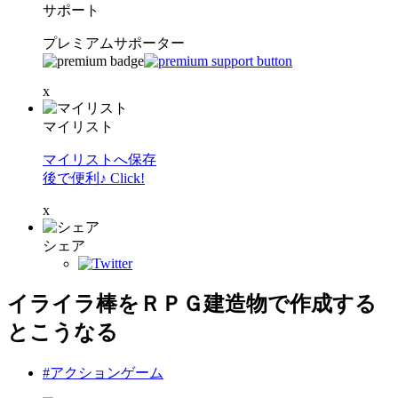
サポート
プレミアムサポーター
x
マイリスト
マイリストへ保存
後で便利♪ Click!
x
シェア
イライラ棒をＲＰＧ建造物で作成する
とこうなる
#アクションゲーム