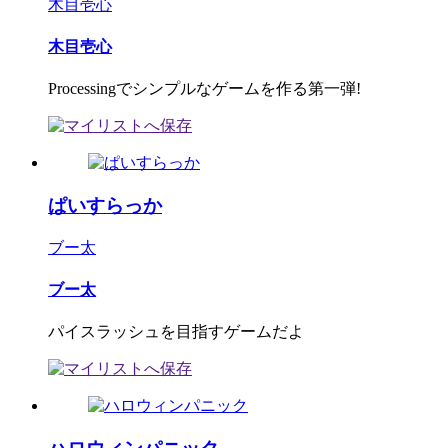
木目壱心
木目壱心
Processingでシンプルなゲームを作る第一弾!
ぱいすらっか
ブー太
ブー太
パイスラッシュを目指すゲームだよ