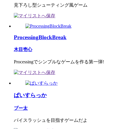
見下ろし型シューティング風ゲーム
ProcessingBlockBreak
木目壱心
Processingでシンプルなゲームを作る第一弾!
ぱいすらっか
ブー太
パイスラッシュを目指すゲームだよ