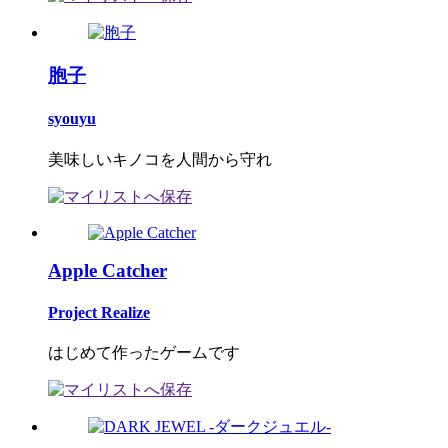
胞子
syouyu
美味しいキノコを人間から守れ
Apple Catcher
Project Realize
はじめて作ったゲームです