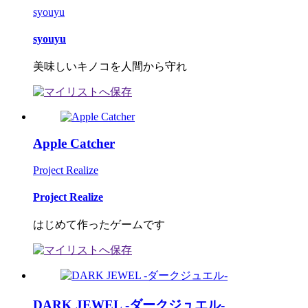
syouyu
syouyu
美味しいキノコを人間から守れ
Apple Catcher
Project Realize
Project Realize
はじめて作ったゲームです
DARK JEWEL -ダークジュエル-