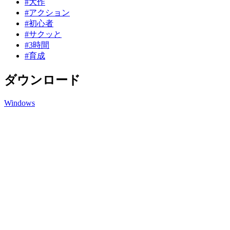
#大作
#アクション
#初心者
#サクッと
#3時間
#育成
ダウンロード
Windows