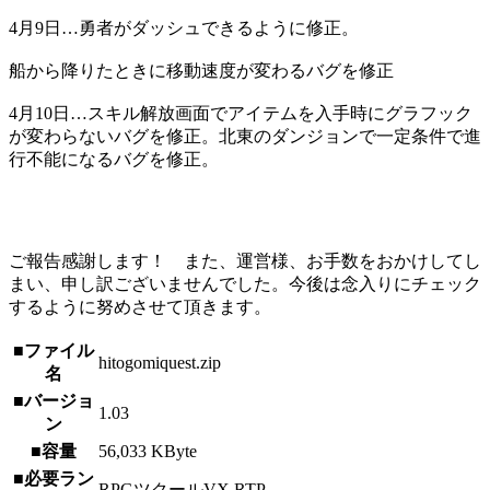
4月9日…勇者がダッシュできるように修正。
船から降りたときに移動速度が変わるバグを修正
4月10日…スキル解放画面でアイテムを入手時にグラフック
が変わらないバグを修正。北東のダンジョンで一定条件で進
行不能になるバグを修正。
ご報告感謝します！ また、運営様、お手数をおかけしてし
まい、申し訳ございませんでした。今後は念入りにチェック
するように努めさせて頂きます。
■ファイル
hitogomiquest.zip
名
■バージョ
1.03
ン
■容量
56,033 KByte
■必要ラン
RPGツクールVX RTP