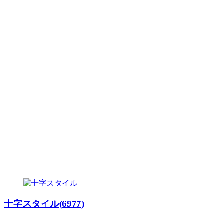
十字スタイル(6977)