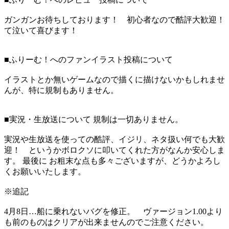
ガンガンお待ちしております！ 初心者なので酷評大歓迎！
て泣いて喜びます！
■ふりーむ！へのファンイラスト投稿について
イラストとか無いゲームなので描くに描けないかもしれませ
んが、特に規制もありません。
■実況・生放送について 規制は一切ありません。
実況や生放送を使っての酷評、イジリ、ネタ扱い何でも大歓
迎！ というかボロクソに叩いてくれた方がなんか安心しま
す。 最後に お粗末な点も多々ございますが、どうかよろし
くお願いいたします。
※追記
4月8日…船に乗れないバグを修正。 ヴァージョン1.00より
も前のものはクリアが出来ませんのでご注意ください。