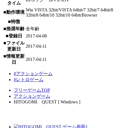
タイム
Win VISTA 32bit/VISTA 64bit/7 32bit/7 64bit/8
■動作環境
32bit/8 64bit/10 32bit/10 64bit/Browser
■特徴
■推奨年齢
全年齢
■登録日
2017-04-08
■ファイル
2017-04-11
更新日
■情報更新
2017-04-11
日
#アクションゲーム
#レトロゲーム
フリーゲームTOP
アクションゲーム
HITOGOMI QUEST [ Windows ]