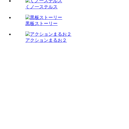
くノ一ステルス
黒板ストーリー
アクションまるお２