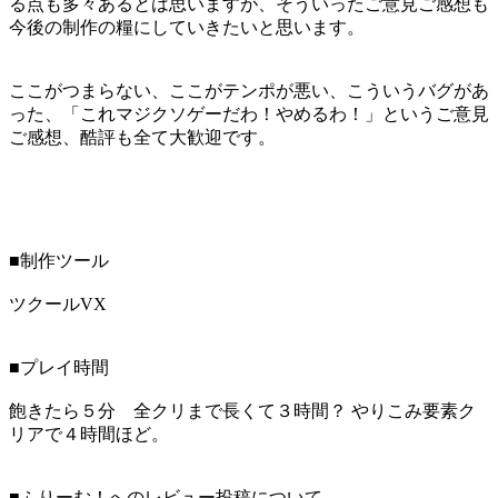
る点も多々あるとは思いますが、そういったご意見ご感想も
今後の制作の糧にしていきたいと思います。
ここがつまらない、ここがテンポが悪い、こういうバグがあ
った、「これマジクソゲーだわ！やめるわ！」というご意見
ご感想、酷評も全て大歓迎です。
■制作ツール
ツクールVX
■プレイ時間
飽きたら５分 全クリまで長くて３時間？ やりこみ要素ク
リアで４時間ほど。
■ふりーむ！へのレビュー投稿について