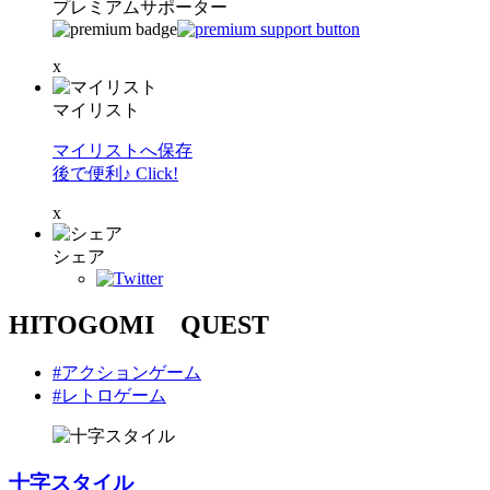
プレミアムサポーター
x
マイリスト
マイリストへ保存
後で便利♪ Click!
x
シェア
HITOGOMI QUEST
#アクションゲーム
#レトロゲーム
十字スタイル