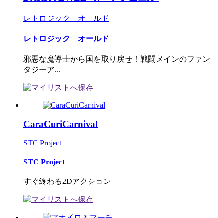
レトロジック オールド
レトロジック オールド
邪悪な魔導士から国を取り戻せ！戦闘メインのファン
タジーア...
CaraCuriCarnival
STC Project
STC Project
すぐ終わる2Dアクション