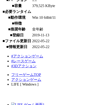
■容量
379,525 KByte
■必要ランタイム
■動作環境
Win 10 64bit/11
■特徴
■推奨年齢
全年齢
■登録日
2019-11-13
■ファイル更新日
2022-05-22
■情報更新日
2022-05-22
#アクションゲーム
#レースゲーム
#3Dアクション
フリーゲームTOP
アクションゲーム
LIFE [ Windows ]