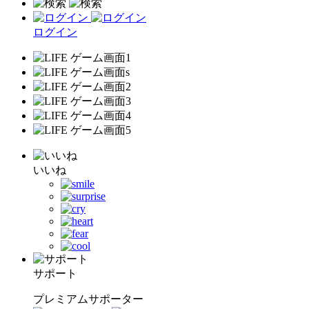
ログイン
いいね
サポート
プレミアムサポーター