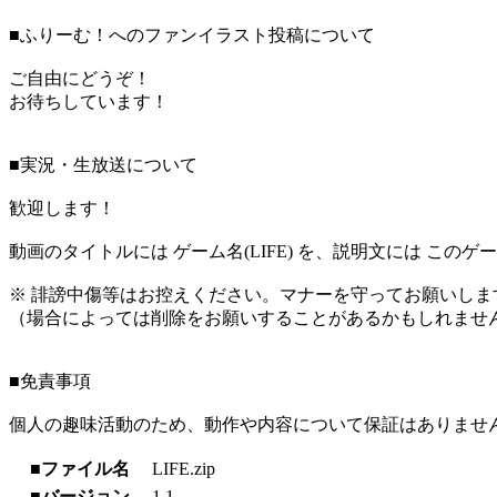
■ふりーむ！へのファンイラスト投稿について
ご自由にどうぞ！
お待ちしています！
■実況・生放送について
歓迎します！
動画のタイトルには ゲーム名(LIFE) を、説明文には この
※ 誹謗中傷等はお控えください。マナーを守ってお願いしま
（場合によっては削除をお願いすることがあるかもしれませ
■免責事項
個人の趣味活動のため、動作や内容について保証はありませ
■ファイル名
LIFE.zip
■バージョン
1.1