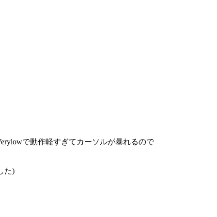
rylowで動作軽すぎてカーソルが暴れるので
した)