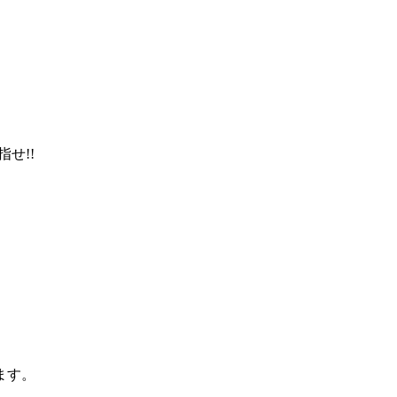
せ!!
ます。