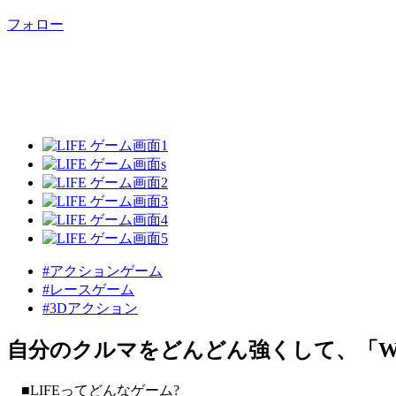
フォロー
#アクションゲーム
#レースゲーム
#3Dアクション
自分のクルマをどんどん強くして、「WOR
■LIFEってどんなゲーム?