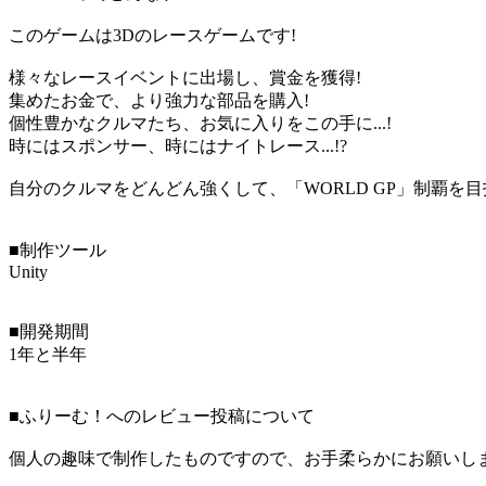
このゲームは3Dのレースゲームです!
様々なレースイベントに出場し、賞金を獲得!
集めたお金で、より強力な部品を購入!
個性豊かなクルマたち、お気に入りをこの手に...!
時にはスポンサー、時にはナイトレース...!?
自分のクルマをどんどん強くして、「WORLD GP」制覇を目指
■制作ツール
Unity
■開発期間
1年と半年
■ふりーむ！へのレビュー投稿について
個人の趣味で制作したものですので、お手柔らかにお願いし