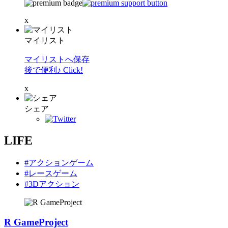
x
マイリスト
マイリストへ保存
後で便利♪ Click!
x
シェア
LIFE
#アクションゲーム
#レースゲーム
#3Dアクション
R GameProject