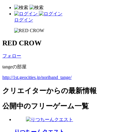
ログイン
RED CROW
フォロー
tangeの部屋
http://1st.geocities.jp/noriband_tange/
クリエイターからの最新情報
公開中のフリーゲーム一覧
りつちーんクエスト