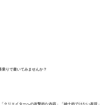
番乗りで書いてみませんか？
」「クリエイターへの攻撃的な内容」「紳士的ではない表現」