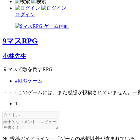
ログイン
9マスRPG
小林先生
９マスで敵を倒すRPG
#RPGゲーム
・・・このゲームには、まだ感想が投稿されていません。一
1
NG投稿ガイドライン：「ゲームの感想以外が含まれている