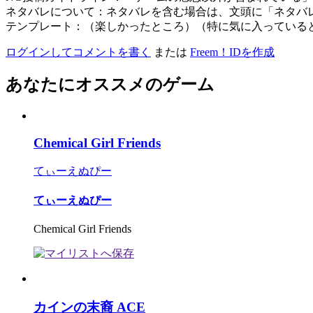
ネタバレについて：ネタバレを含む場合は、文頭に「ネタバ
テンプレート：（楽しかったところ）（特に気に入っている
ログインしてコメントを書く
または
Freem！IDを作成
あなたにオススメのゲーム
Chemical Girl Friends
てぃーえぬぴー
てぃーえぬぴー
Chemical Girl Friends
カインの末裔 ACE