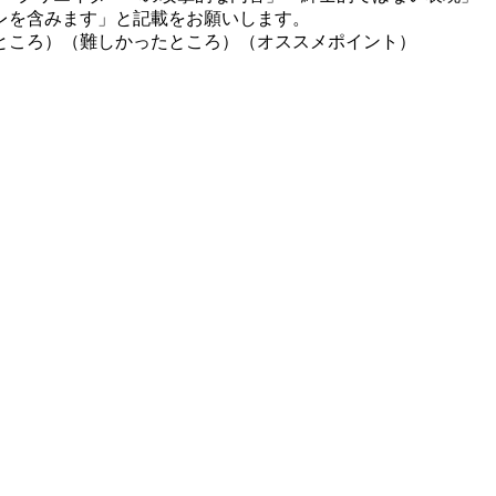
レを含みます」と記載をお願いします。
ところ）（難しかったところ）（オススメポイント）