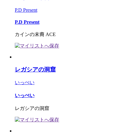
P.D Present
P.D Present
カインの末裔 ACE
レガシアの洞窟
いっぺい
いっぺい
レガシアの洞窟