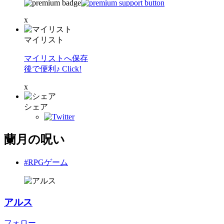
x
マイリスト
マイリストへ保存
後で便利♪ Click!
x
シェア
蘭月の呪い
#RPGゲーム
アルス
フォロー