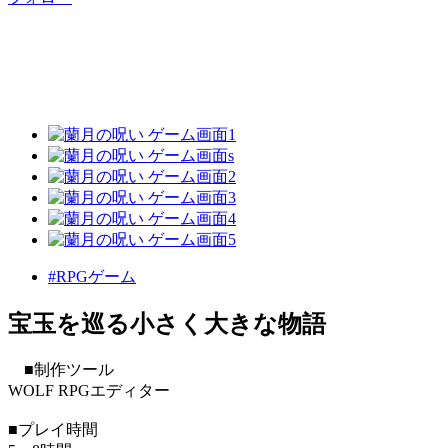
#RPGゲーム
宝玉を巡る小さく大きな物語
■制作ツール
WOLF RPGエディター
■プレイ時間