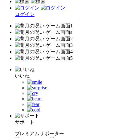
ログイン
いいね
サポート
プレミアムサポーター