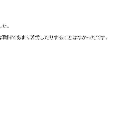
した。
は戦闘であまり苦労したりすることはなかったです。