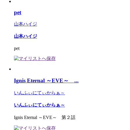
pet
山本ハイジ
山本ハイジ
pet
Ignis Eternal ～EVE～ ...
いんふぃにてぃからぁ～
いんふぃにてぃからぁ～
Ignis Eternal ～EVE～ 第２話