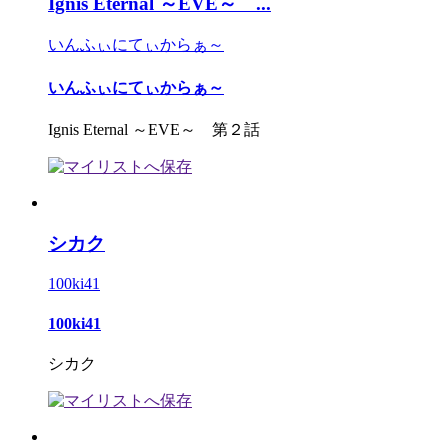
Ignis Eternal ～EVE～ ...
いんふぃにてぃからぁ～
いんふぃにてぃからぁ～
Ignis Eternal ～EVE～ 第２話
シカク
100ki41
100ki41
シカク