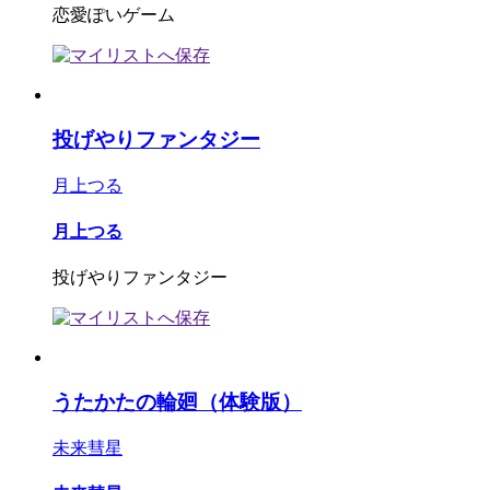
恋愛ぽいゲーム
投げやりファンタジー
月上つる
月上つる
投げやりファンタジー
うたかたの輪廻（体験版）
未来彗星