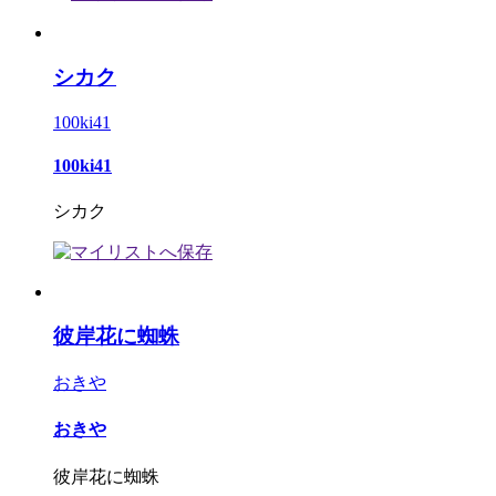
シカク
100ki41
100ki41
シカク
彼岸花に蜘蛛
おきや
おきや
彼岸花に蜘蛛