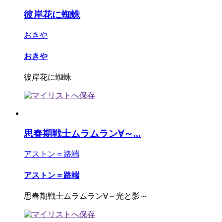
彼岸花に蜘蛛
おきや
おきや
彼岸花に蜘蛛
思春期戦士ムラムラン∀～...
アストン＝路端
アストン＝路端
思春期戦士ムラムラン∀～光と影～