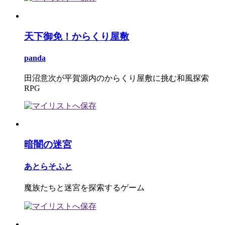
天下御免！からくり屋敷
panda
田沼意次が平賀源内のからくり屋敷に挑む和風探索
RPG
暗闇の迷宮
あとらそふと
魔族たちと迷宮を探索するゲーム