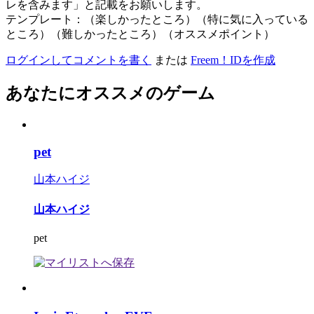
レを含みます」と記載をお願いします。
テンプレート：（楽しかったところ）（特に気に入っている
ところ）（難しかったところ）（オススメポイント）
ログインしてコメントを書く
または
Freem！IDを作成
あなたにオススメのゲーム
pet
山本ハイジ
山本ハイジ
pet