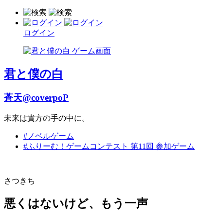
ログイン
君と僕の白
蒼天@coverpoP
未来は貴方の手の中に。
#ノベルゲーム
#ふりーむ！ゲームコンテスト 第11回 参加ゲーム
さつきち
悪くはないけど、もう一声