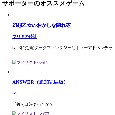
サポーターのオススメゲーム
幻想乙女のおかしな隠れ家
ブリキの時計
(ver3に更新)ダークファンタジーなホラーアドベンチャ
ー
ANSWER（追加完結版）
べ
「答えは決まったか？」