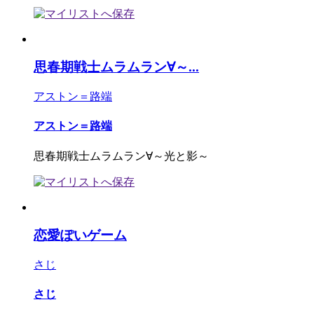
思春期戦士ムラムラン∀～...
アストン＝路端
アストン＝路端
思春期戦士ムラムラン∀～光と影～
恋愛ぽいゲーム
さじ
さじ