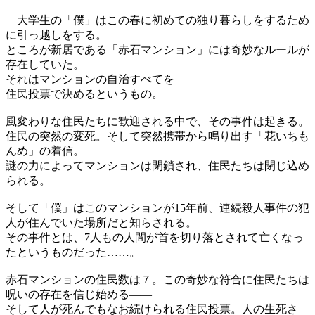
大学生の「僕」はこの春に初めての独り暮らしをするため
に引っ越しをする。
ところが新居である「赤石マンション」には奇妙なルールが
存在していた。
それはマンションの自治すべてを
住民投票で決めるというもの。
風変わりな住民たちに歓迎される中で、その事件は起きる。
住民の突然の変死。そして突然携帯から鳴り出す「花いちも
んめ」の着信。
謎の力によってマンションは閉鎖され、住民たちは閉じ込め
られる。
そして「僕」はこのマンションが15年前、連続殺人事件の犯
人が住んでいた場所だと知らされる。
その事件とは、7人もの人間が首を切り落とされて亡くなっ
たというものだった……。
赤石マンションの住民数は７。この奇妙な符合に住民たちは
呪いの存在を信じ始める――
そして人が死んでもなお続けられる住民投票。人の生死さ