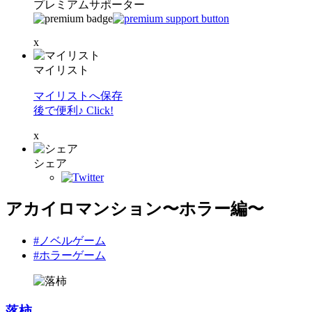
プレミアムサポーター
x
マイリスト
マイリストへ保存
後で便利♪ Click!
x
シェア
アカイロマンション〜ホラー編〜
#ノベルゲーム
#ホラーゲーム
落柿