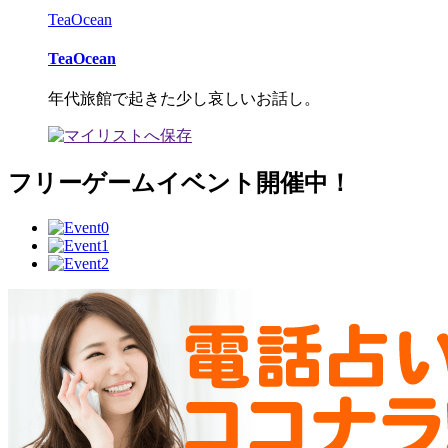
TeaOcean
TeaOcean
年代旅館で起きた少し哀しいお話し。
フリーゲームイベント開催中！