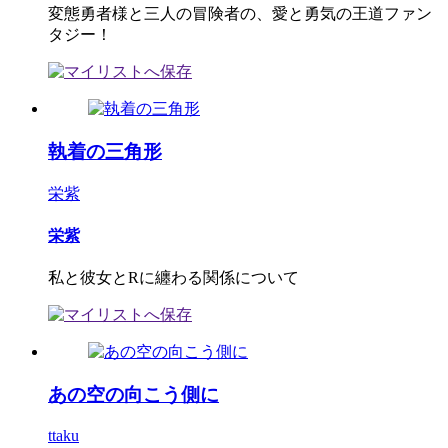
変態勇者様と三人の冒険者の、愛と勇気の王道ファン
タジー！
執着の三角形
栄紫
栄紫
私と彼女とRに纏わる関係について
あの空の向こう側に
ttaku