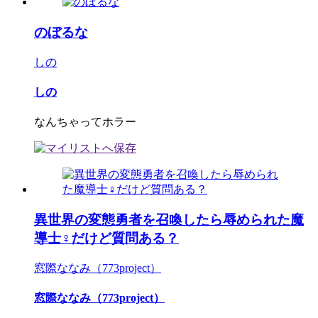
のぼるな
しの
しの
なんちゃってホラー
異世界の変態勇者を召喚したら辱められた魔
導士♀だけど質問ある？
窓際ななみ（773project）
窓際ななみ（773project）