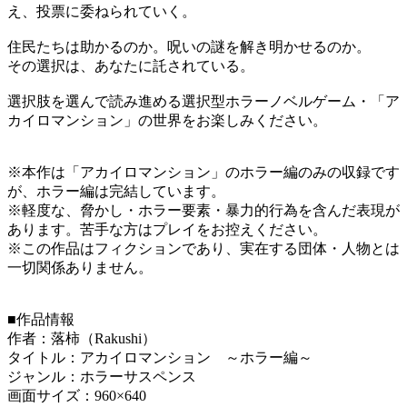
え、投票に委ねられていく。
住民たちは助かるのか。呪いの謎を解き明かせるのか。
その選択は、あなたに託されている。
選択肢を選んで読み進める選択型ホラーノベルゲーム・「ア
カイロマンション」の世界をお楽しみください。
※本作は「アカイロマンション」のホラー編のみの収録です
が、ホラー編は完結しています。
※軽度な、脅かし・ホラー要素・暴力的行為を含んだ表現が
あります。苦手な方はプレイをお控えください。
※この作品はフィクションであり、実在する団体・人物とは
一切関係ありません。
■作品情報
作者：落柿（Rakushi）
タイトル：アカイロマンション ～ホラー編～
ジャンル：ホラーサスペンス
画面サイズ：960×640