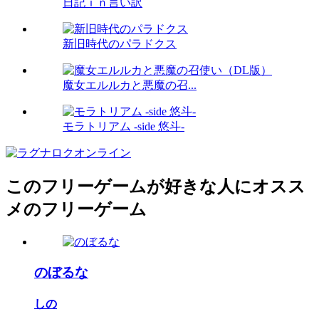
日記ｉｎ言い訳
新旧時代のパラドクス
魔女エルルカと悪魔の召...
モラトリアム -side 悠斗-
このフリーゲームが好きな人にオスス
メのフリーゲーム
のぼるな
しの