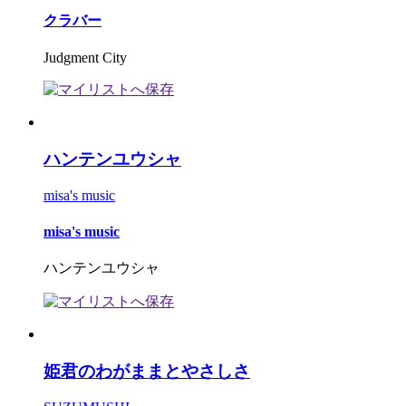
クラバー
Judgment City
ハンテンユウシャ
misa's music
misa's music
ハンテンユウシャ
姫君のわがままとやさしさ