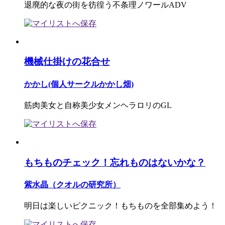
退廃的な夜の街を彷徨う不条理ノワールADV
機械仕掛けの花合せ
かかし(個人サークルかかし畑)
筋肉美女と自称美少女メンヘラロリのGL
もちものチェック！忘れものはないかな？
紫水晶（クオルの研究所）
明日は楽しいピクニック！もちものを全部集めよう！