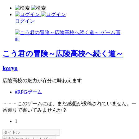
ログイン
こう君の冒険～広陵高校へ続く道～
koryo
広陵高校の魅力が存分に味わえます
#RPGゲーム
・・・このゲームには、まだ感想が投稿されていません。一
番乗りで書いてみませんか？
1