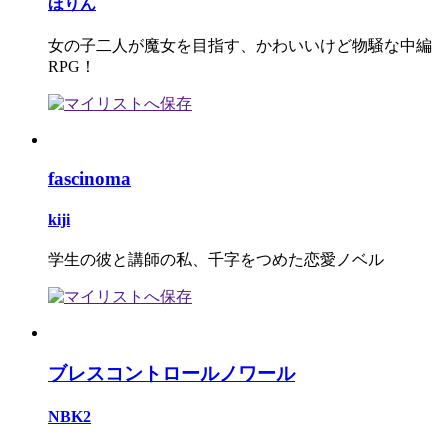
ほりん
女の子二人が魔女を目指す、かわいいけど物騒な中編
RPG！
fascinoma
kiji
学生の彼と講師の私、千字をつめた恋愛ノベル
ブレスコントロールノワール
NBK2