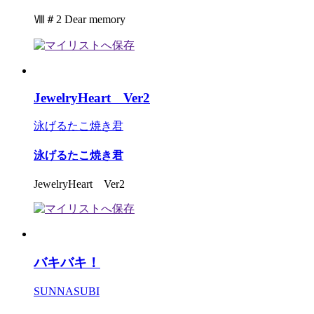
Ⅷ＃2 Dear memory
JewelryHeart Ver2
泳げるたこ焼き君
泳げるたこ焼き君
JewelryHeart Ver2
バキバキ！
SUNNASUBI