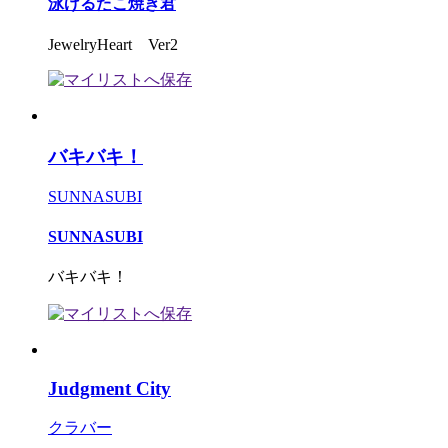
泳げるたこ焼き君
JewelryHeart Ver2
バキバキ！
SUNNASUBI
SUNNASUBI
バキバキ！
Judgment City
クラバー