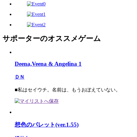
サポーターのオススメゲーム
Deena,Veena & Angelina 1
ＤＮ
■私はセイウチ。名前は、もうおぼえていない。
想色のパレット(ver.1.55)