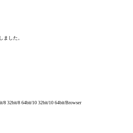
しました。
/8 32bit/8 64bit/10 32bit/10 64bit/Browser