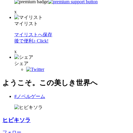
x
マイリスト
マイリストへ保存
後で便利♪ Click!
x
シェア
ようこそ。この美しき世界へ
#ノベルゲーム
ヒビキソラ
フォロー