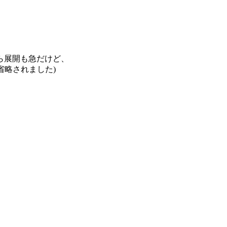
ら展開も急だけど、
省略されました)