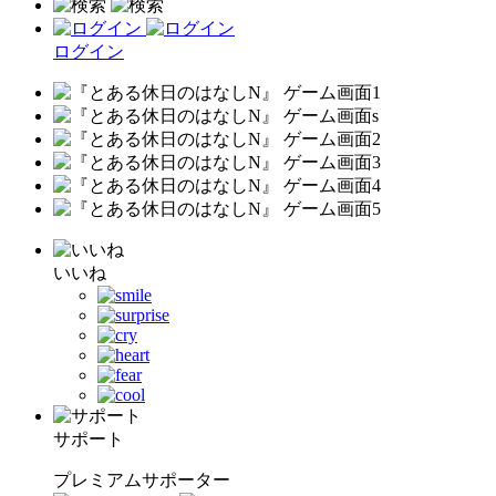
ログイン
いいね
サポート
プレミアムサポーター