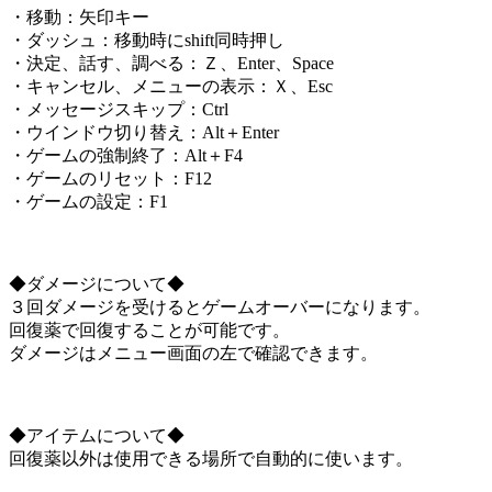
・移動：矢印キー
・ダッシュ：移動時にshift同時押し
・決定、話す、調べる：Ｚ、Enter、Space
・キャンセル、メニューの表示：Ｘ、Esc
・メッセージスキップ：Ctrl
・ウインドウ切り替え：Alt＋Enter
・ゲームの強制終了：Alt＋F4
・ゲームのリセット：F12
・ゲームの設定：F1
◆ダメージについて◆
３回ダメージを受けるとゲームオーバーになります。
回復薬で回復することが可能です。
ダメージはメニュー画面の左で確認できます。
◆アイテムについて◆
回復薬以外は使用できる場所で自動的に使います。