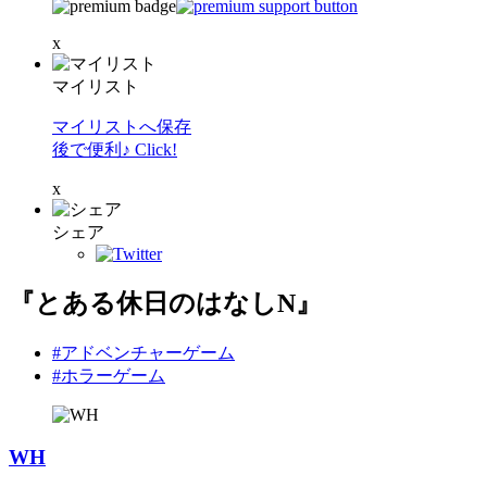
x
マイリスト
マイリストへ保存
後で便利♪ Click!
x
シェア
『とある休日のはなしN』
#アドベンチャーゲーム
#ホラーゲーム
WH