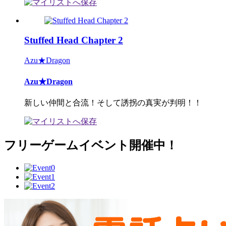
Stuffed Head Chapter 2
Azu★Dragon
Azu★Dragon
新しい仲間と合流！そして誘拐の真実が判明！！
フリーゲームイベント開催中！