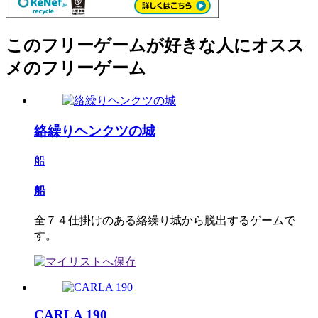
このフリーゲームが好きな人にオスス
メのフリーゲーム
絡繰りヘンクツの城
船
船
全７４仕掛けのある絡繰り城から脱出するゲームで
す。
CARLA 190