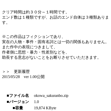
クリア時間は約３０分～１時間です。
エンド数は１種類ですが、お話のエンド自体は３種類ありま
す。
※この作品はフィクションであり、
実在の人物・事件・固有名詞とは一切の関係もありません。
また作中の表現につきまして、
作者側に思想・暴力・性差別などを、
助長する意志がないことをお断りさせていただきます。
＞＞ 更新履歴
2015/05/28 ver 1.00公開
■ファイル名
okowa_sakuranbo.zip
■バージョン
1.0
■容量
19,874 KByte