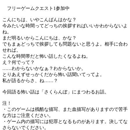
フリーゲームクエスト1参加中
こんにちは、いやこんばんはかな？
今みたいな時間ってどっちの挨拶すればいいかわからないよ
ね。
まだ明るいからこんにちは、かな？
でもまぁどっちで挨拶しても問題ないと思うよ。相手に合わ
せれば。
こんな時間帯だと怖い話したくなるよね。
え？何でって？
……わからないかなぁ？わからないか。
とりあえずせっかくだから怖い話聞いてってよ。
私が語るからさ、ね……？
今回語る怖い話は「さくらんぼ」にまつわるお話。
注！
・このゲームは残酷な描写、また血描写がありますので苦手
な方はご注意ください。
・ゲーム内の描写には犯罪となるものがあります。決してな
さらないでください。