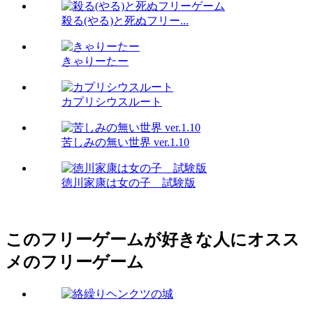
殺る(やる)と死ぬフリー...
きゃりーたー
カプリシウスルート
苦しみの無い世界 ver.1.10
徳川家康は女の子 試験版
このフリーゲームが好きな人にオスス
メのフリーゲーム