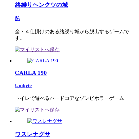
絡繰りヘンクツの城
船
全７４仕掛けのある絡繰り城から脱出するゲームで
す。
CARLA 190
Unibyte
トイレで遊べるハードコアなゾンビホラーゲーム
ワスレナグサ