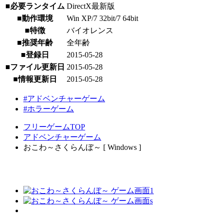
■必要ランタイム
DirectX最新版
■動作環境
Win XP/7 32bit/7 64bit
■特徴
バイオレンス
■推奨年齢
全年齢
■登録日
2015-05-28
■ファイル更新日
2015-05-28
■情報更新日
2015-05-28
#アドベンチャーゲーム
#ホラーゲーム
フリーゲームTOP
アドベンチャーゲーム
おこわ～さくらんぼ～ [ Windows ]