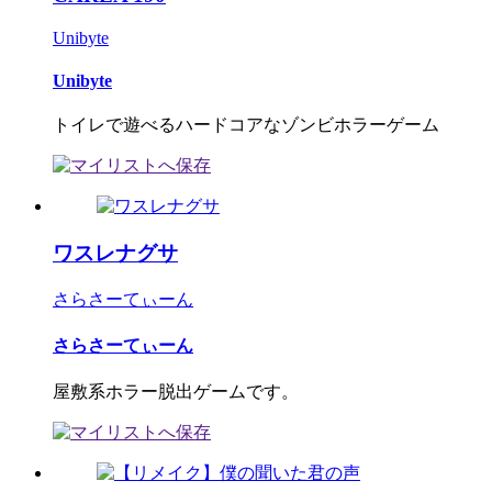
Unibyte
Unibyte
トイレで遊べるハードコアなゾンビホラーゲーム
ワスレナグサ
さらさーてぃーん
さらさーてぃーん
屋敷系ホラー脱出ゲームです。