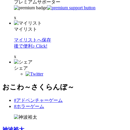
プレミアムサポーター
x
マイリスト
マイリストへ保存
後で便利♪ Click!
x
シェア
おこわ～さくらんぼ～
#アドベンチャーゲーム
#ホラーゲーム
神波裕太