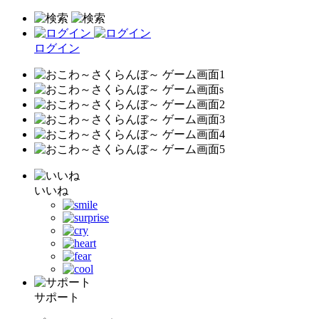
ログイン
いいね
サポート