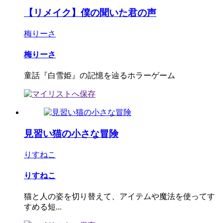
【リメイク】僕の聞いた君の声
梅りーさ
梅りーさ
童話『白雪姫』の記憶を辿るホラーゲーム
見習い猫の小さな冒険
りすねこ
りすねこ
猫と人の姿を切り替えて、アイテムや魔法を使ってす
すめる短...