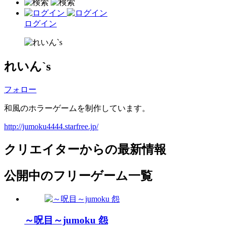
ログイン
れいん`s
フォロー
和風のホラーゲームを制作しています。
http://jumoku4444.starfree.jp/
クリエイターからの最新情報
公開中のフリーゲーム一覧
～呪目～jumoku 怨