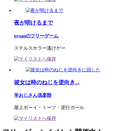
夜が明けるまで
nysanのフリーゲーム
ステルスホラー逃げゲー
彼女は時のねじを逆向き...
羊おじさん倶楽部
屋上ボーイ・ミーツ・逆行ガール