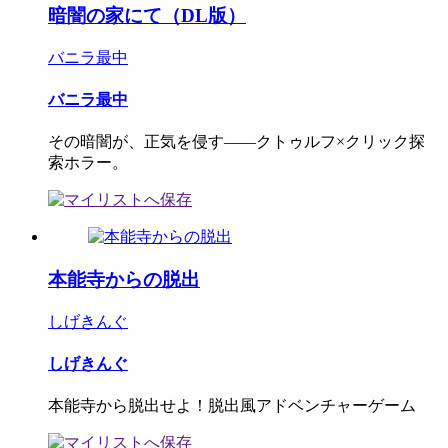
暗闇の家にて（DL版）
バニラ最中
バニラ最中
その暗闇が、正気を侵す――クトゥルフ×クリック探
索ホラー。
本能寺からの脱出
しげきんぐ
しげきんぐ
本能寺から脱出せよ！脱出風アドベンチャーゲーム