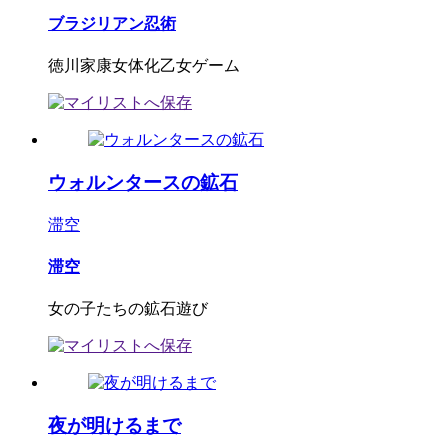
ブラジリアン忍術
徳川家康女体化乙女ゲーム
ウォルンタースの鉱石
滞空
滞空
女の子たちの鉱石遊び
夜が明けるまで