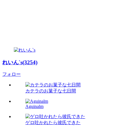
れいん`s(3254)
フォロー
カテラのお菓子な七日間
Aguinalm
ゲロ吐かれたら彼氏できた