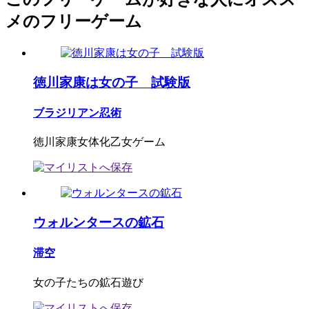
メのフリーゲーム
徳川家康は女の子 試験版
ブラジリアン忍術
徳川家康女体化乙女ゲーム
ウォルンタースの鉱石
滞空
女の子たちの鉱石遊び