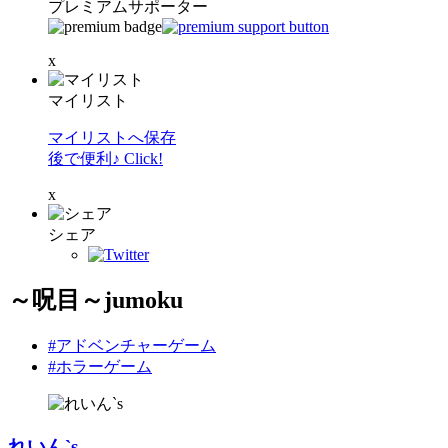
プレミアムサポーター
x
マイリスト
マイリストへ保存
後で便利♪ Click!
x
シェア
～呪目～jumoku
#アドベンチャーゲーム
#ホラーゲーム
れいん`s