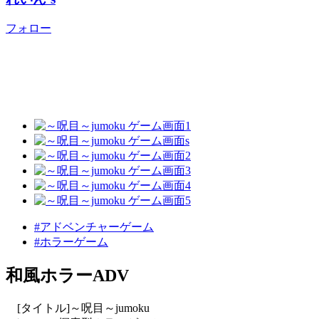
フォロー
#アドベンチャーゲーム
#ホラーゲーム
和風ホラーADV
[タイトル]～呪目～jumoku