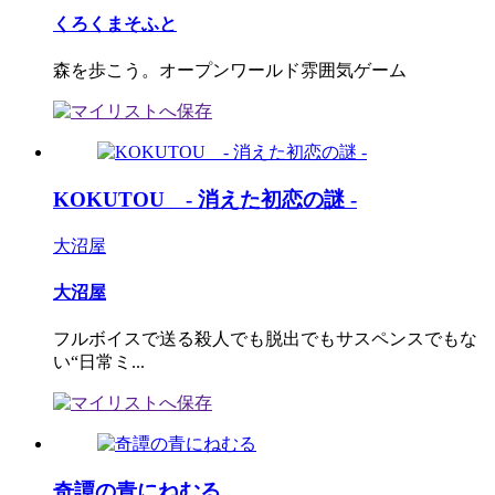
くろくまそふと
森を歩こう。オープンワールド雰囲気ゲーム
KOKUTOU - 消えた初恋の謎 -
大沼屋
大沼屋
フルボイスで送る殺人でも脱出でもサスペンスでもな
い“日常ミ...
奇譚の青にねむる