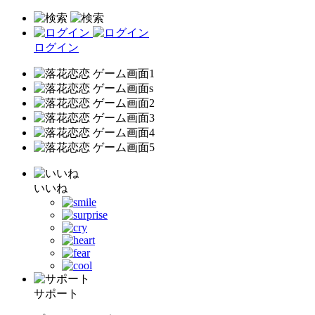
ログイン
いいね
サポート