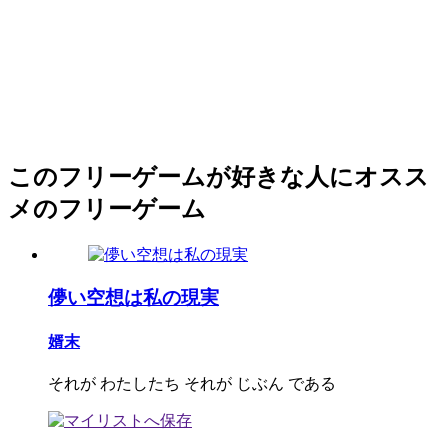
このフリーゲームが好きな人にオスス
メのフリーゲーム
儚い空想は私の現実
婿末
それが わたしたち それが じぶん である