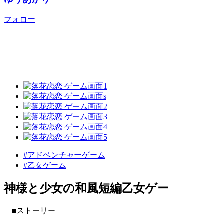
フォロー
#アドベンチャーゲーム
#乙女ゲーム
神様と少女の和風短編乙女ゲー
■ストーリー