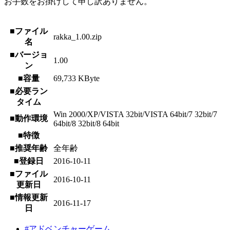
お手数をお掛けして申し訳ありません。
■ファイル
rakka_1.00.zip
名
■バージョ
1.00
ン
■容量
69,733 KByte
■必要ラン
タイム
Win 2000/XP/VISTA 32bit/VISTA 64bit/7 32bit/7
■動作環境
64bit/8 32bit/8 64bit
■特徴
■推奨年齢
全年齢
■登録日
2016-10-11
■ファイル
2016-10-11
更新日
■情報更新
2016-11-17
日
#アドベンチャーゲーム