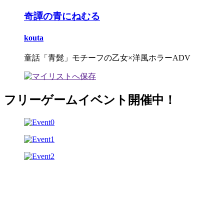
奇譚の青にねむる
kouta
童話「青髭」モチーフの乙女×洋風ホラーADV
フリーゲームイベント開催中！