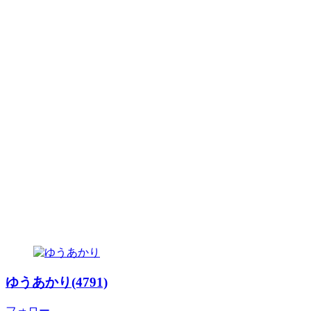
ゆうあかり(4791)
フォロー