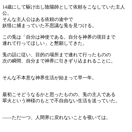
14歳にして駆け出し陰陽師として依頼をこなしていた主人
公。
そんな主人公はある依頼の途中で
妖怪に捕まっていた不思議な兎を見つける。
この兎は「自分は神使である。自分を神界の境目まで
連れて行ってほしい」と懇願してきた。
兎の話に従い、目的の場所まで連れて行ったものの
次の瞬間、自分まで神界に引きずり込まれることに。
そんな不本意な神界生活が始まって早一年。
最初こそどうなるかと思ったものの、兎の主人である
翠火という神様のもとで不自由ない生活を送っていた。
――ただ一つ、人間界に戻れないことを覗いては。