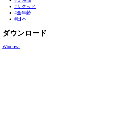
#１時間
#サクッと
#全年齢
#日本
ダウンロード
Windows