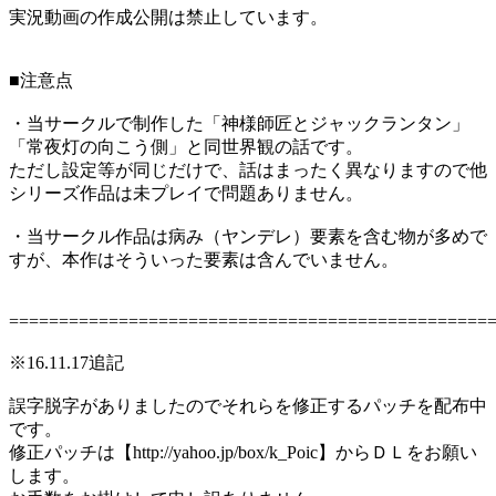
実況動画の作成公開は禁止しています。
■注意点
・当サークルで制作した「神様師匠とジャックランタン」
「常夜灯の向こう側」と同世界観の話です。
ただし設定等が同じだけで、話はまったく異なりますので他
シリーズ作品は未プレイで問題ありません。
・当サークル作品は病み（ヤンデレ）要素を含む物が多めで
すが、本作はそういった要素は含んでいません。
================================================
※16.11.17追記
誤字脱字がありましたのでそれらを修正するパッチを配布中
です。
修正パッチは【http://yahoo.jp/box/k_Poic】からＤＬをお願い
します。