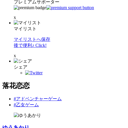
プレミアムサポーター
x
マイリスト
マイリストへ保存
後で便利♪ Click!
x
シェア
落花恋恋
#アドベンチャーゲーム
#乙女ゲーム
ゆうあかり