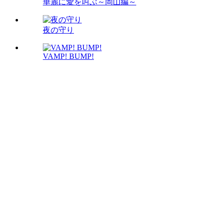
華麗に愛を叫ぶ～岡山編～
夜の守り
VAMP! BUMP!