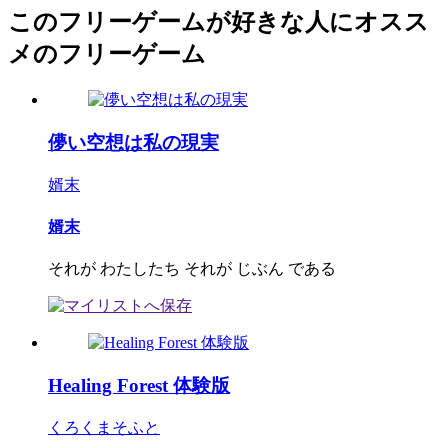
このフリーゲームが好きな人にオスス
メのフリーゲーム
儚い空想は私の現実
婿末
婿末
それが わたしたち それが じぶん である
Healing Forest 体験版
くろくまそふと