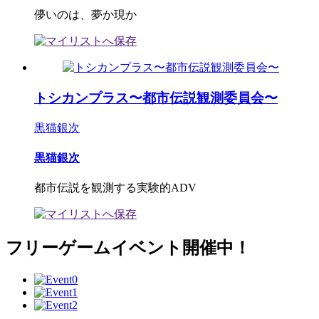
儚いのは、夢か現か
トシカンプラス〜都市伝説観測委員会〜
黒猫銀次
黒猫銀次
都市伝説を観測する実験的ADV
フリーゲームイベント開催中！