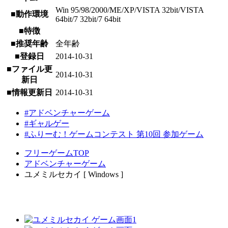
Win 95/98/2000/ME/XP/VISTA 32bit/VISTA
■動作環境
64bit/7 32bit/7 64bit
■特徴
■推奨年齢
全年齢
■登録日
2014-10-31
■ファイル更
2014-10-31
新日
■情報更新日
2014-10-31
#アドベンチャーゲーム
#ギャルゲー
#ふりーむ！ゲームコンテスト 第10回 参加ゲーム
フリーゲームTOP
アドベンチャーゲーム
ユメミルセカイ [ Windows ]