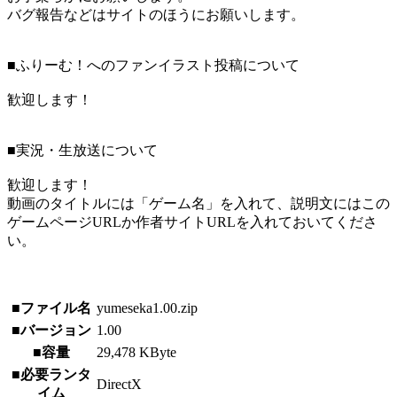
バグ報告などはサイトのほうにお願いします。
■ふりーむ！へのファンイラスト投稿について
歓迎します！
■実況・生放送について
歓迎します！
動画のタイトルには「ゲーム名」を入れて、説明文にはこの
ゲームページURLか作者サイトURLを入れておいてくださ
い。
■ファイル名
yumeseka1.00.zip
■バージョン
1.00
■容量
29,478 KByte
■必要ランタ
DirectX
イム