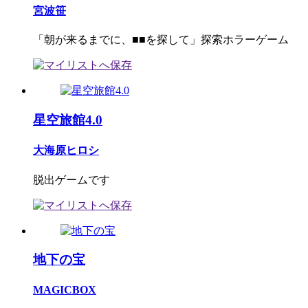
宮波笹
「朝が来るまでに、■■を探して」探索ホラーゲーム
星空旅館4.0
大海原ヒロシ
脱出ゲームです
地下の宝
MAGICBOX