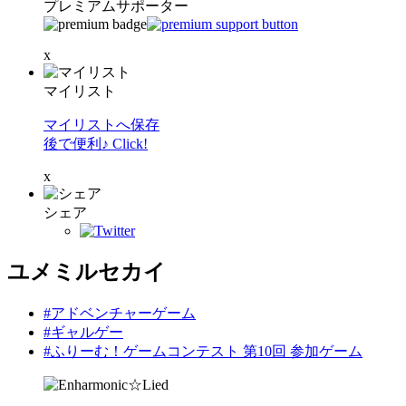
プレミアムサポーター
x
マイリスト
マイリストへ保存
後で便利♪ Click!
x
シェア
ユメミルセカイ
#アドベンチャーゲーム
#ギャルゲー
#ふりーむ！ゲームコンテスト 第10回 参加ゲーム