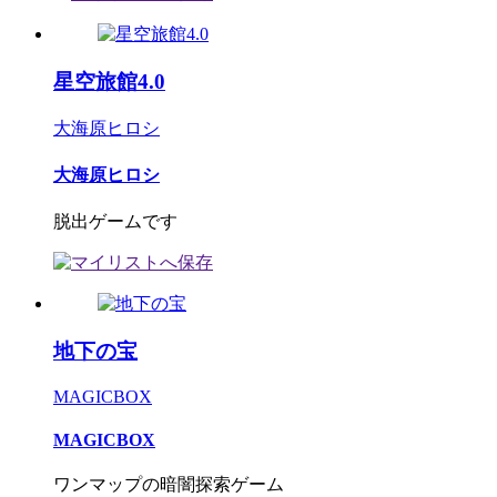
星空旅館4.0
大海原ヒロシ
大海原ヒロシ
脱出ゲームです
地下の宝
MAGICBOX
MAGICBOX
ワンマップの暗闇探索ゲーム