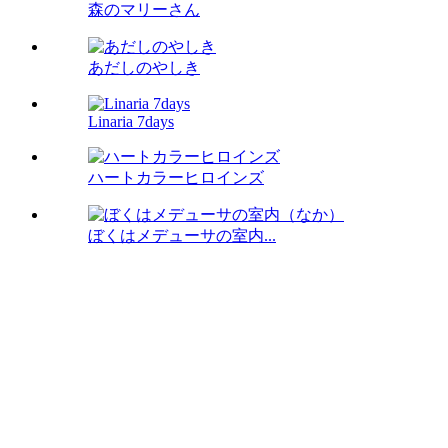
森のマリーさん
あだしのやしき
Linaria 7days
ハートカラーヒロインズ
ぼくはメデューサの室内...