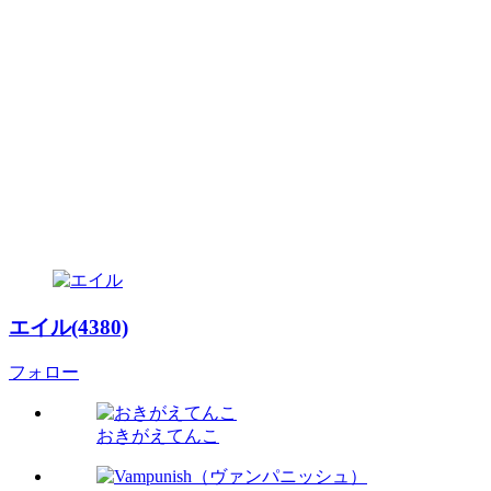
エイル(4380)
フォロー
おきがえてんこ