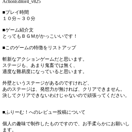
ActionEditor4_v825
■プレイ時間
１０分～３０分
■ゲーム紹介文
とってもＢＧＭがかっこいいです！
■このゲームの特徴をリストアップ
斬新なアクションゲームだと思います。
ステージも、あまり鬼畜では無く、
適度な難易度になっていると思います。
外壁というステージがあるのですけれど、
あのステージは、発想力が無ければ、クリアできません。
決してクリアできないわけじゃないので頑張ってください。
■ふりーむ！へのレビュー投稿について
個人の趣味で制作したものですので、お手柔らかにお願いし
ます。