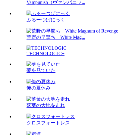
Vampunish（ヴァンパニッ...
ふるーつぱにっく
荒野の早撃ち White Mag...
TECHNOLOGIC+
夢を見ていた
俺の夏休み
落葉の大地を走れ
クロスフォートレス