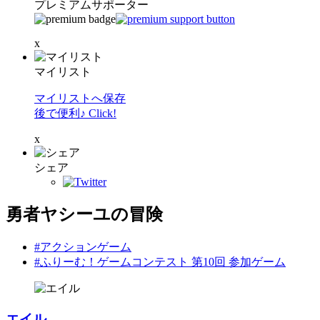
プレミアムサポーター
x
マイリスト
マイリストへ保存
後で便利♪ Click!
x
シェア
勇者ヤシーユの冒険
#アクションゲーム
#ふりーむ！ゲームコンテスト 第10回 参加ゲーム
エイル