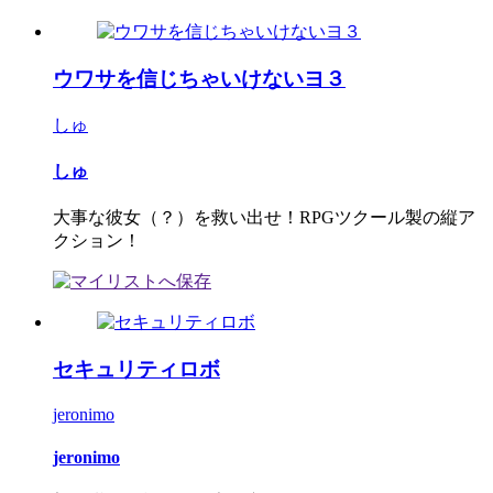
ウワサを信じちゃいけないヨ３
しゅ
しゅ
大事な彼女（？）を救い出せ！RPGツクール製の縦ア
クション！
セキュリティロボ
jeronimo
jeronimo