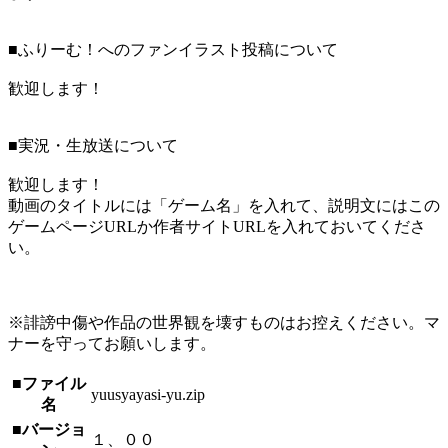
■ふりーむ！へのファンイラスト投稿について
歓迎します！
■実況・生放送について
歓迎します！
動画のタイトルには「ゲーム名」を入れて、説明文にはこの
ゲームページURLか作者サイトURLを入れておいてくださ
い。
※誹謗中傷や作品の世界観を壊すものはお控えください。マ
ナーを守ってお願いします。
■ファイル
yuusyayasi-yu.zip
名
■バージョ
１、００