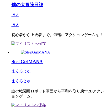
僕の大冒険日誌
照太
照太
初心者から上級者まで。気軽にアクションゲームを！
SteelGirlMANA
まくろじゃ
まくろじゃ
謎の戦闘用ロボット軍団から平和を取り戻す2Dアクシ
ョンゲーム。