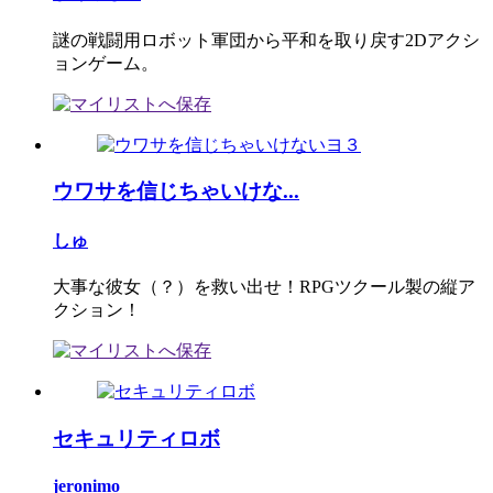
謎の戦闘用ロボット軍団から平和を取り戻す2Dアクシ
ョンゲーム。
ウワサを信じちゃいけな...
しゅ
大事な彼女（？）を救い出せ！RPGツクール製の縦ア
クション！
セキュリティロボ
jeronimo