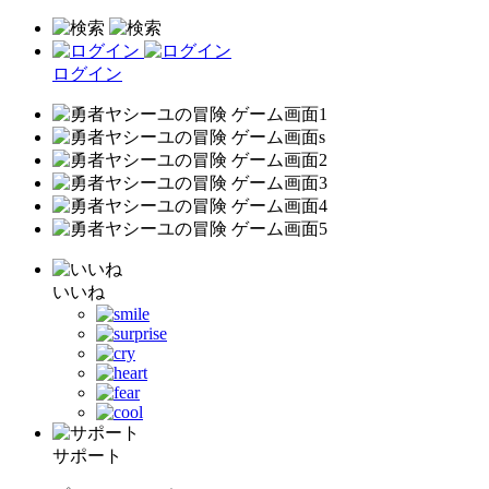
ログイン
いいね
サポート