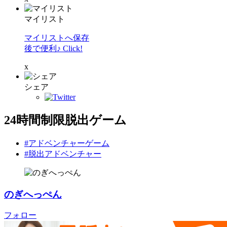
マイリスト
マイリストへ保存
後で便利♪ Click!
x
シェア
24時間制限脱出ゲーム
#アドベンチャーゲーム
#脱出アドベンチャー
のぎへっぺん
フォロー