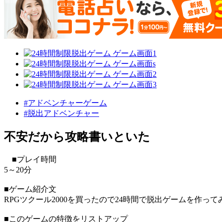
#アドベンチャーゲーム
#脱出アドベンチャー
不安だから攻略書いといた
■プレイ時間
5～20分
■ゲーム紹介文
RPGツクール2000を買ったので24時間で脱出ゲームを作
■このゲームの特徴をリストアップ