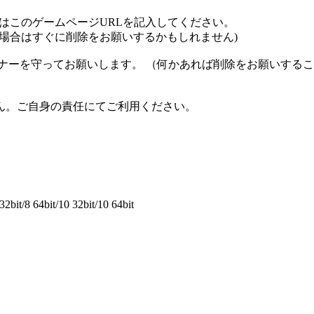
にはこのゲームページURLを記入してください。
た場合はすぐに削除をお願いするかもしれません)
ナーを守ってお願いします。 （何かあれば削除をお願いするこ
ん。ご自身の責任にてご利用ください。
2bit/8 64bit/10 32bit/10 64bit