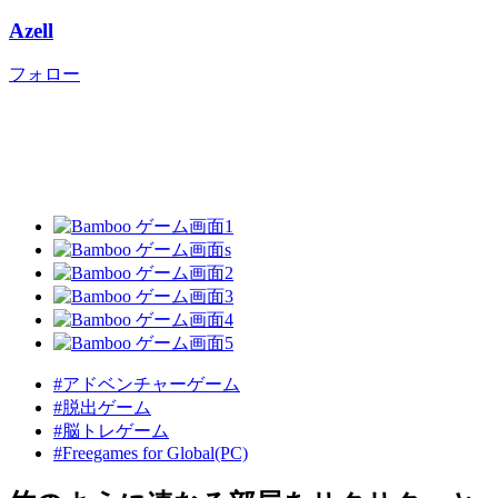
Azell
フォロー
#アドベンチャーゲーム
#脱出ゲーム
#脳トレゲーム
#Freegames for Global(PC)