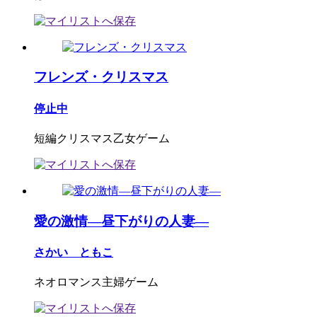
フレンズ・クリスマス
停止中
短編クリスマス乙女ゲーム
愛の激情―昼下がりの人妻―
さかい ともこ
ネオロマンス主婦ゲーム