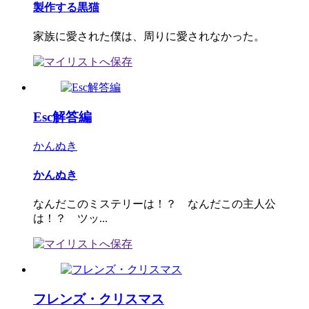
製作する黒猫
家族に愛された僕は、周りに愛されなかった。
Esc解答編
かんぬき
かんぬき
なんだこのミステリーは！？ なんだこの主人公
は！？ ツッ...
フレンズ・クリスマス