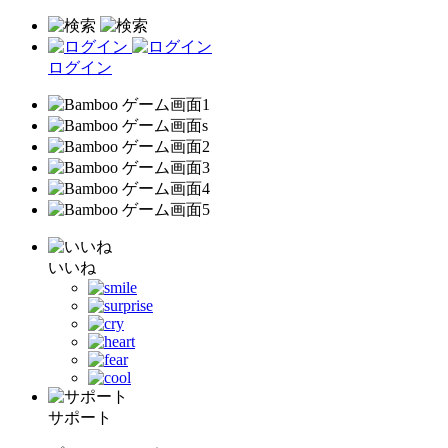
ログイン
いいね
サポート