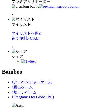
プレミアムサポーター
x
マイリスト
マイリストへ保存
後で便利♪ Click!
x
シェア
Bamboo
#アドベンチャーゲーム
#脱出ゲーム
#脳トレゲーム
#Freegames for Global(PC)