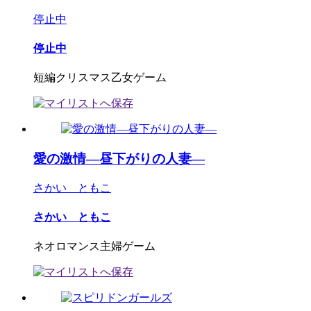
停止中
停止中
短編クリスマス乙女ゲーム
愛の激情―昼下がりの人妻―
さかい ともこ
さかい ともこ
ネオロマンス主婦ゲーム