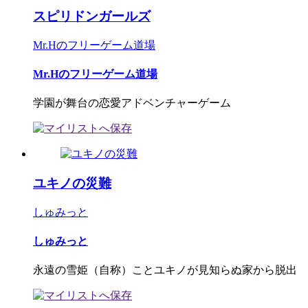
スピリドンガールズ
Mr.Hのフリーゲーム道場
Mr.Hのフリーゲーム道場
学園が舞台の恋愛アドベンチャーゲーム
ユキノの災難
しゅみっと
しゅみっと
永遠の雪姫（自称）ことユキノが見知らぬ家から脱出