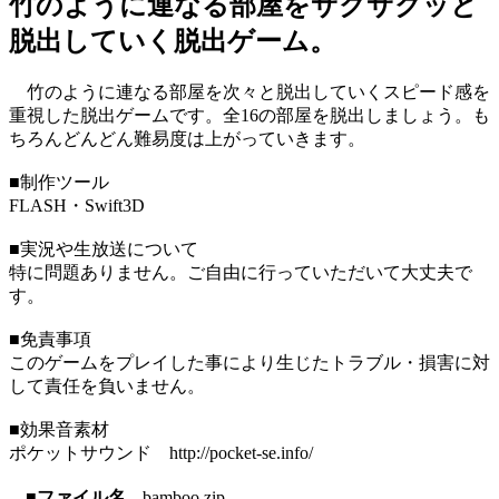
竹のように連なる部屋をサクサクッと
脱出していく脱出ゲーム。
竹のように連なる部屋を次々と脱出していくスピード感を
重視した脱出ゲームです。全16の部屋を脱出しましょう。も
ちろんどんどん難易度は上がっていきます。
■制作ツール
FLASH・Swift3D
■実況や生放送について
特に問題ありません。ご自由に行っていただいて大丈夫で
す。
■免責事項
このゲームをプレイした事により生じたトラブル・損害に対
して責任を負いません。
■効果音素材
ポケットサウンド http://pocket-se.info/
■ファイル名
bamboo.zip