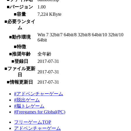
■バージョン
1.00
■容量
7,224 KByte
■必要ランタイ
ム
Win 7 32bit/7 64bit/8 32bit/8 64bit/10 32bit/10
■動作環境
64bit
■特徴
■推奨年齢
全年齢
■登録日
2017-07-31
■ファイル更新
2017-07-31
日
■情報更新日
2017-07-31
#アドベンチャーゲーム
#脱出ゲーム
#脳トレゲーム
#Freegames for Global(PC)
フリーゲームTOP
アドベンチャーゲーム