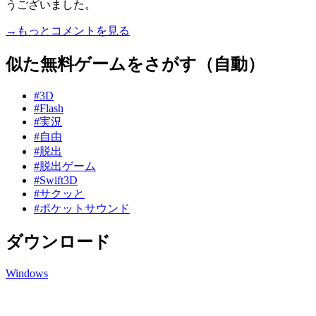
うございました。
→もっとコメントを見る
似た無料ゲームをさがす（自動）
#3D
#Flash
#実況
#自由
#脱出
#脱出ゲーム
#Swift3D
#サクッと
#ポケットサウンド
ダウンロード
Windows