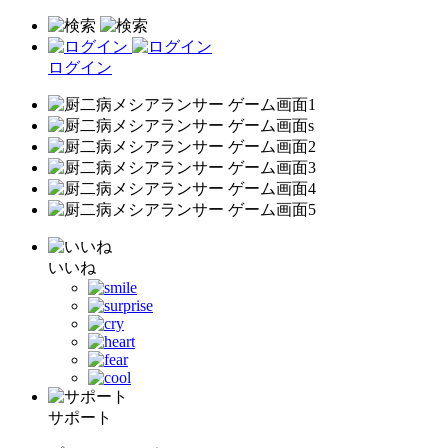
ログイン
いいね
サポート