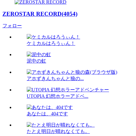
ZEROSTAR RECORD(4054)
フォロー
ケミカルはろうぃん！
泥中の虹
アホずきんちゃんと狼の...
UTOPIA 幻想ホラーアドベ...
あなたは、404です
たとえ明日が晴れなくても。