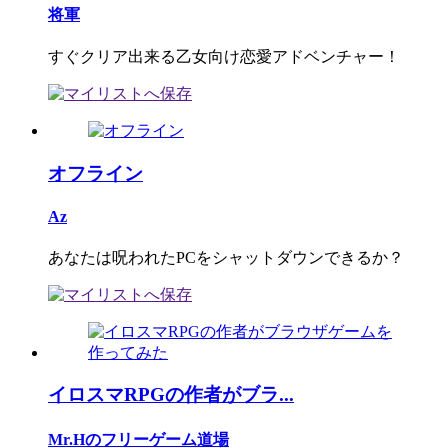
将軍
すぐクリア出来る乙女向け恋愛アドベンチャー！
オフライン
Az
あなたは呪われたPCをシャットダウンできるか？
イロスマRPGの作者がブラ...
Mr.Hのフリーゲーム道場