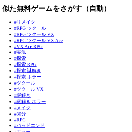
似た無料ゲームをさがす（自動）
#リメイク
#RPG ツクール
#RPG ツクール VX
#RPG ツクール VX Ace
#VX Ace RPG
#実況
#探索
#探索 RPG
#探索 謎解き
#探索 ホラー
#ツクール
#ツクール VX
#謎解き
#謎解き ホラー
#メイク
#30分
#RPG
#バッドエンド
#ホラー