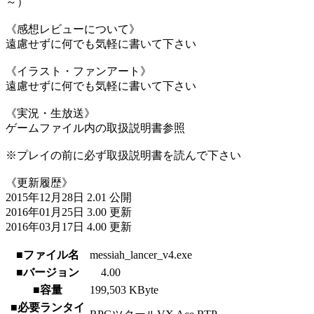
～）
《感想レビューについて》
遠慮せずに何でも気軽に書いて下さい
《イラスト・ファンアート》
遠慮せずに何でも気軽に書いて下さい
《実況・生放送》
ゲームファイル内の取扱説明書参照
※プレイの前に必ず取扱説明書を読んで下さい
《更新履歴》
2015年12月28日 2.01 公開
2016年01月25日 3.00 更新
2016年03月17日 4.00 更新
■ファイル名
messiah_lancer_v4.exe
■バージョン
4.00
■容量
199,503 KByte
■必要ランタイ