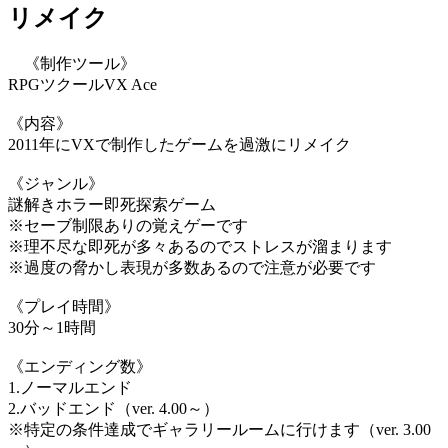
リメイク
《制作ツール》
RPGツクールVX Ace
《内容》
2011年にVXで制作したゲームを過激にリメイク
《ジャンル》
謎解きホラー即死探索ゲーム
※セーブ制限ありの覚えゲーです
※理不尽な即死が多々あるのでストレスが溜まります
※過度の脅かし表現が多数あるので注意が必要です
《プレイ時間》
30分～1時間
《エンディング数》
1.ノーマルエンド
2.バッドエンド（ver. 4.00～）
※特定の条件達成でギャラリールームに行けます（ver. 3.00