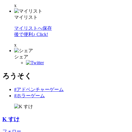
x
マイリスト
マイリストへ保存
後で便利♪ Click!
x
シェア
ろうそく
#アドベンチャーゲーム
#ホラーゲーム
K すけ
フォロー