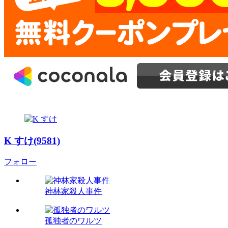
K すけ(9581)
フォロー
神林家殺人事件
孤独者のワルツ