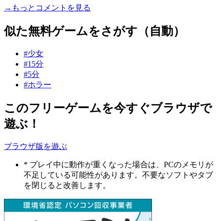
→もっとコメントを見る
似た無料ゲームをさがす（自動）
#少女
#15分
#5分
#ホラー
このフリーゲームを今すぐブラウザで
遊ぶ！
ブラウザ版を遊ぶ
* プレイ中に動作が重くなった場合は、PCのメモリが
不足している可能性があります。不要なソフトやタブ
を閉じると改善します。