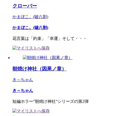
クローバー
かまぼこ。(嘘八割)
かまぼこ。(嘘八割)
花言葉は「約束」「幸運」そして・・・
朝焼け神社（因果ノ章）
き～ちゃん
き～ちゃん
短編ホラー”朝焼け神社”シリーズの第2弾