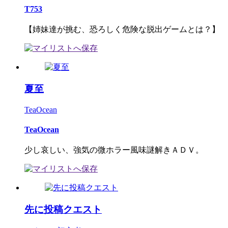
T753
【姉妹達が挑む、恐ろしく危険な脱出ゲームとは？】
夏至
TeaOcean
TeaOcean
少し哀しい、強気の微ホラー風味謎解きＡＤＶ。
先に投稿クエスト