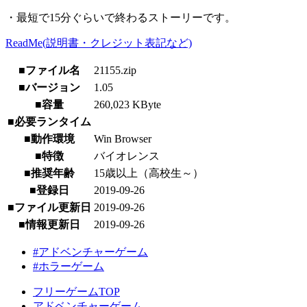
・最短で15分ぐらいで終わるストーリーです。
ReadMe(説明書・クレジット表記など)
■ファイル名
21155.zip
■バージョン
1.05
■容量
260,023 KByte
■必要ランタイム
■動作環境
Win Browser
■特徴
バイオレンス
■推奨年齢
15歳以上（高校生～）
■登録日
2019-09-26
■ファイル更新日
2019-09-26
■情報更新日
2019-09-26
#アドベンチャーゲーム
#ホラーゲーム
フリーゲームTOP
アドベンチャーゲーム