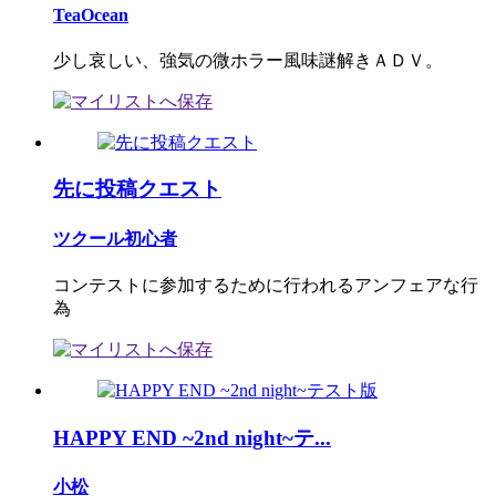
TeaOcean
少し哀しい、強気の微ホラー風味謎解きＡＤＶ。
先に投稿クエスト
ツクール初心者
コンテストに参加するために行われるアンフェアな行
為
HAPPY END ~2nd night~テ...
小松