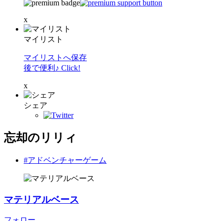
x
マイリスト
マイリストへ保存
後で便利♪ Click!
x
シェア
忘却のリリィ
#アドベンチャーゲーム
マテリアルベース
フォロー