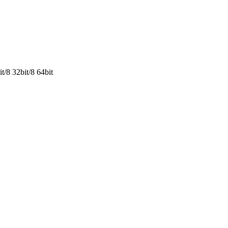
/8 32bit/8 64bit