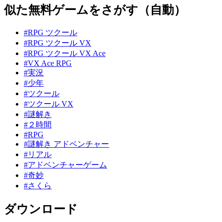
似た無料ゲームをさがす（自動）
#RPG ツクール
#RPG ツクール VX
#RPG ツクール VX Ace
#VX Ace RPG
#実況
#少年
#ツクール
#ツクール VX
#謎解き
#２時間
#RPG
#謎解き アドベンチャー
#リアル
#アドベンチャーゲーム
#奇妙
#さくら
ダウンロード