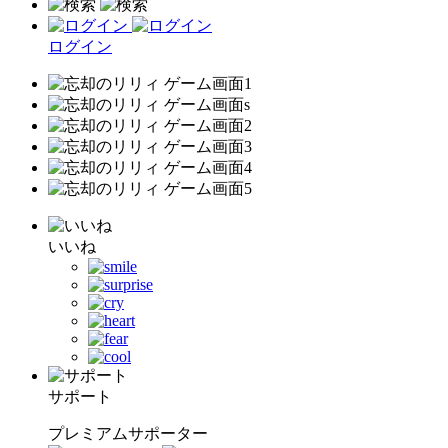
ログイン
いいね
サポート
プレミアムサポーター