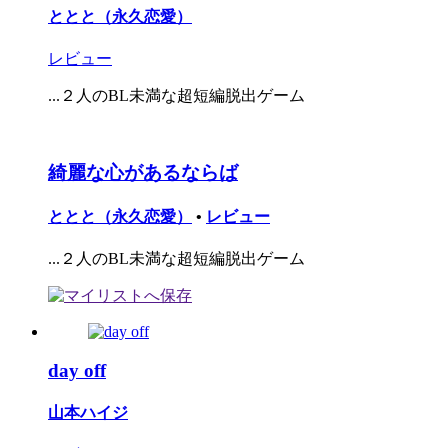
ととと（永久恋愛）
レビュー
...２人のBL未満な超短編脱出ゲーム
綺麗な心があるならば
ととと（永久恋愛）
•
レビュー
...２人のBL未満な超短編脱出ゲーム
day off
山本ハイジ