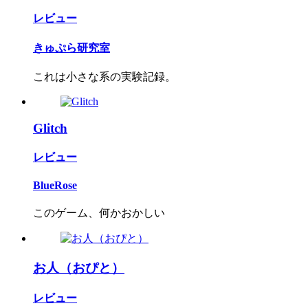
レビュー
きゅぷら研究室
これは小さな系の実験記録。
Glitch
レビュー
BlueRose
このゲーム、何かおかしい
お人（おぴと）
レビュー