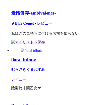
愛憎併存‐ambivalence‐
★Blue Comet
•
レビュー
私はこの気持ちに付ける名前を知らない
floral tribute
むらさきくまねずみ
レビュー
陰鬱終末闇乙女ゲー