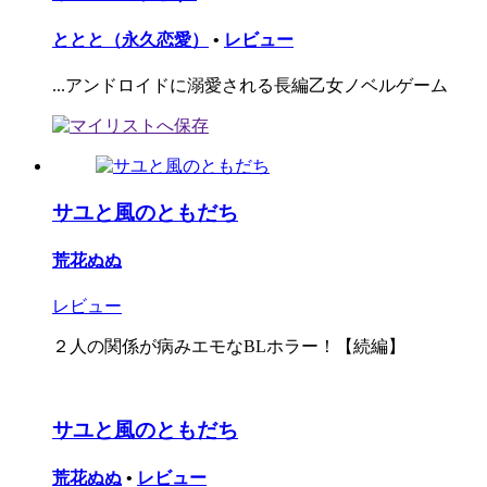
ととと（永久恋愛）
•
レビュー
...アンドロイドに溺愛される長編乙女ノベルゲーム
サユと風のともだち
荒花ぬぬ
レビュー
２人の関係が病みエモなBLホラー！【続編】
サユと風のともだち
荒花ぬぬ
•
レビュー