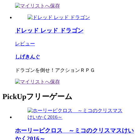
ドレッド レッド ドラゴン
レビュー
しげきんぐ
ドラゴンを倒せ！アクションＲＰＧ
PickUpフリーゲーム
ホーリーピクロス ～ミコのクリスマスけい
かく2016～