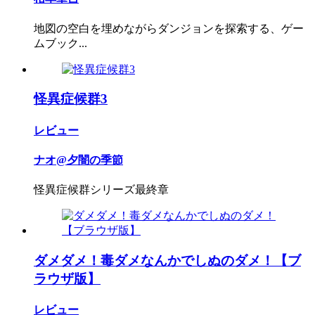
地図の空白を埋めながらダンジョンを探索する、ゲー
ムブック...
怪異症候群3
レビュー
ナオ@夕闇の季節
怪異症候群シリーズ最終章
ダメダメ！毒ダメなんかでしぬのダメ！【ブ
ラウザ版】
レビュー