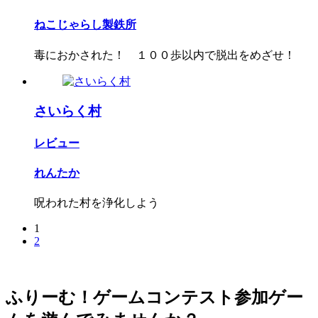
ねこじゃらし製鉄所
毒におかされた！ １００歩以内で脱出をめざせ！
さいらく村
レビュー
れんたか
呪われた村を浄化しよう
1
2
ふりーむ！ゲームコンテスト参加ゲー