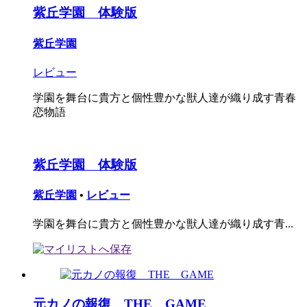
紫丘学園 体験版
紫丘学園
レビュー
学園を舞台に貴方と個性豊かな獣人達が織り成す青春
恋物語
紫丘学園 体験版
紫丘学園
•
レビュー
学園を舞台に貴方と個性豊かな獣人達が織り成す青...
元カノの報復 THE GAME