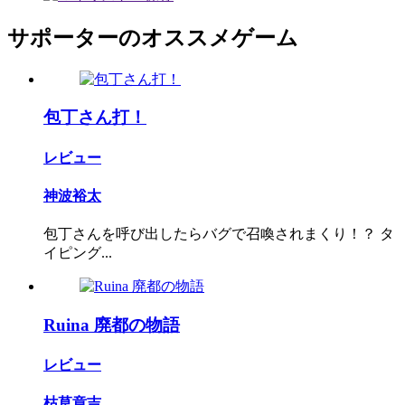
サポーターのオススメゲーム
包丁さん打！
レビュー
神波裕太
包丁さんを呼び出したらバグで召喚されまくり！？ タ
イピング...
Ruina 廃都の物語
レビュー
枯草章吉