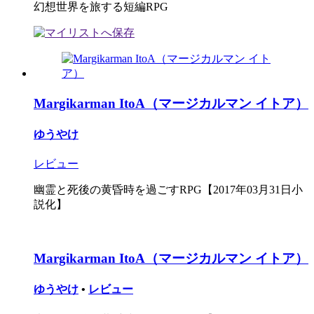
幻想世界を旅する短編RPG
Margikarman ItoA（マージカルマン イトア）
ゆうやけ
レビュー
幽霊と死後の黄昏時を過ごすRPG【2017年03月31日小
説化】
Margikarman ItoA（マージカルマン イトア）
ゆうやけ
•
レビュー