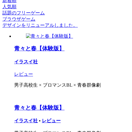
新着順
人気順
話題のフリーゲーム
ブラウザゲーム
デザインをリニューアルしました。
青々と春【体験版】
イラスイ社
レビュー
男子高校生 × ブロマンスBL × 青春群像劇
青々と春【体験版】
イラスイ社
•
レビュー