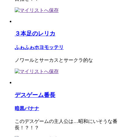
３本足のレリカ
ふゎふゎホヨモッテリ
ノワールとサーカスとサークラ的な
デスゲーム番長
暗黒バナナ
このデスゲームの主人公は…昭和にいそうな番
長！？！？