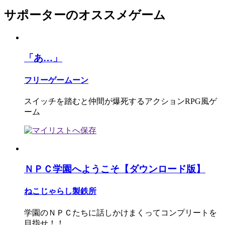
サポーターのオススメゲーム
「あ…」
フリーゲームーン
スイッチを踏むと仲間が爆死するアクションRPG風ゲ
ーム
ＮＰＣ学園へようこそ【ダウンロード版】
ねこじゃらし製鉄所
学園のＮＰＣたちに話しかけまくってコンプリートを
目指せ！！