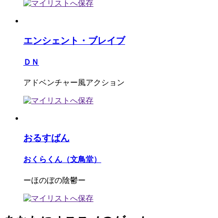
エンシェント・ブレイブ
ＤＮ
アドベンチャー風アクション
おるすばん
おくらくん（文鳥堂）
ーほのぼの陰鬱ー