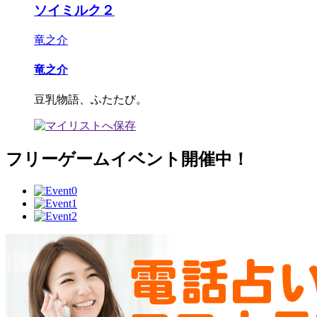
ソイミルク２
竜之介
竜之介
豆乳物語、ふたたび。
フリーゲームイベント開催中！