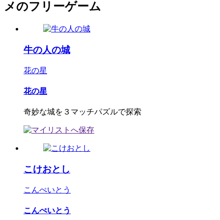
メのフリーゲーム
牛の人の城
花の星
花の星
奇妙な城を３マッチパズルで探索
こけおとし
こんぺいとう
こんぺいとう