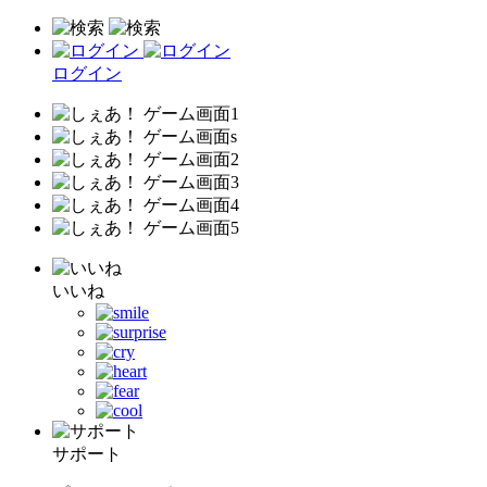
ログイン
いいね
サポート