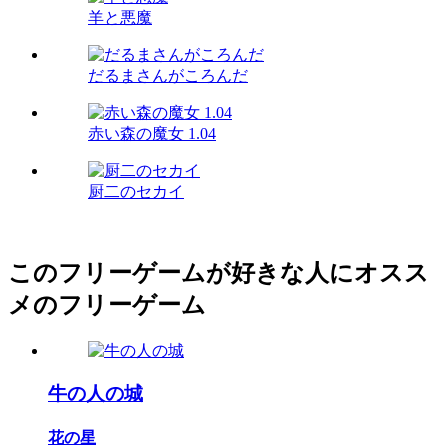
羊と悪魔
だるまさんがころんだ
赤い森の魔女 1.04
厨二のセカイ
このフリーゲームが好きな人にオスス
メのフリーゲーム
牛の人の城
花の星