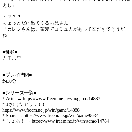
えし」
・？？？
ちょっとだけ出てくるお兄さん。
「カレシさんは、茶髪でコミュ力があって友だち多そうだ
ね」
■種類■
吉里吉里
■プレイ時間■
約30分
■シリーズ一覧■
* Aster → https://www.freem.ne.jp/win/game/14887
* Try!（今でしょ！） →
https://www.freem.ne.jp/win/game/14888
* Share → https://www.freem.ne.jp/win/game/9634
* しぇあ！ → https://www.freem.ne.jp/win/game/14784