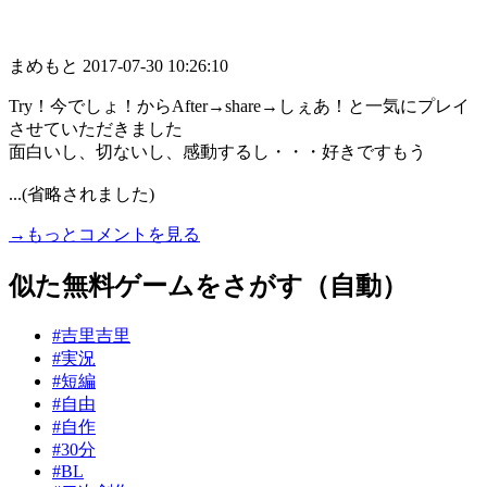
まめもと
2017-07-30 10:26:10
Try！今でしょ！からAfter→share→しぇあ！と一気にプレイ
させていただきました
面白いし、切ないし、感動するし・・・好きですもう
...(省略されました)
→もっとコメントを見る
似た無料ゲームをさがす（自動）
#吉里吉里
#実況
#短編
#自由
#自作
#30分
#BL