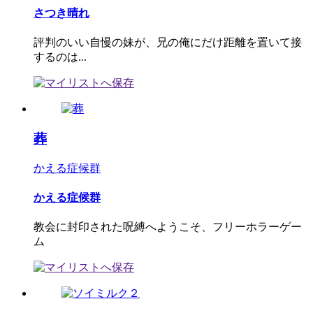
さつき晴れ
評判のいい自慢の妹が、兄の俺にだけ距離を置いて接
するのは...
葬
かえる症候群
かえる症候群
教会に封印された呪縛へようこそ、フリーホラーゲー
ム