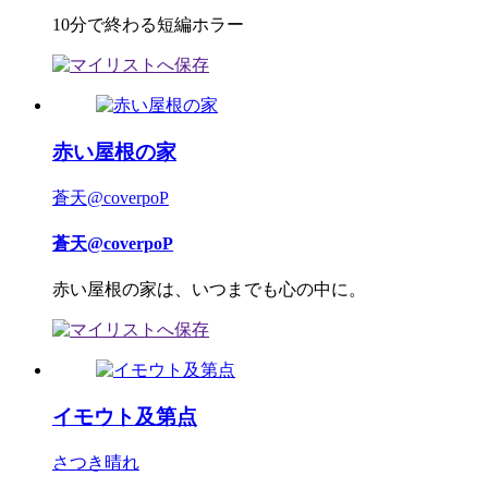
10分で終わる短編ホラー
赤い屋根の家
蒼天@coverpoP
蒼天@coverpoP
赤い屋根の家は、いつまでも心の中に。
イモウト及第点
さつき晴れ