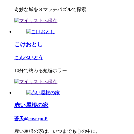
奇妙な城を３マッチパズルで探索
こけおとし
こんぺいとう
10分で終わる短編ホラー
赤い屋根の家
蒼天@coverpoP
赤い屋根の家は、いつまでも心の中に。