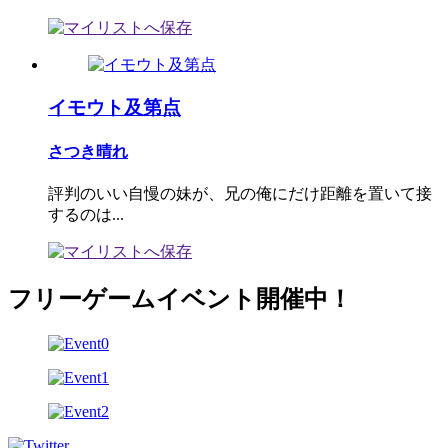
イモウト及第点
さつき晴れ
評判のいい自慢の妹が、兄の俺にだけ距離を置いて接
するのは...
フリーゲームイベント開催中！