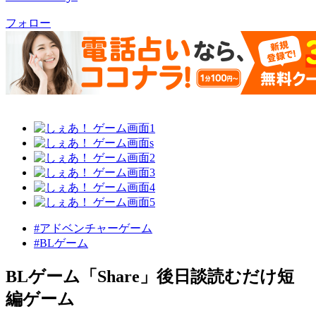
フォロー
#アドベンチャーゲーム
#BLゲーム
BLゲーム「Share」後日談読むだけ短
編ゲーム