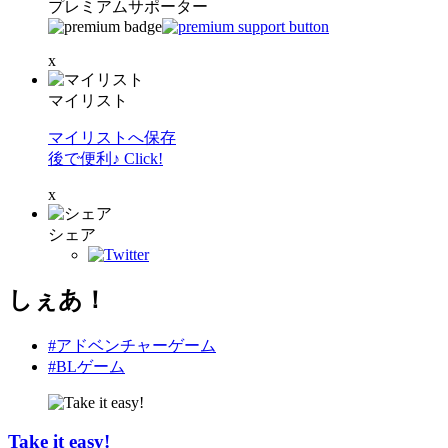
プレミアムサポーター
x
マイリスト
マイリストへ保存
後で便利♪ Click!
x
シェア
しぇあ！
#アドベンチャーゲーム
#BLゲーム
Take it easy!