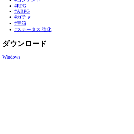
#RPG
#ARPG
#ガチャ
#宝箱
#ステータス 強化
ダウンロード
Windows