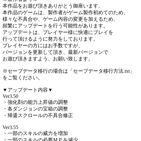
本作品をお遊び頂きありがとう御座います。
本作品のゲームは、製作者がゲーム製作初めてのため、
様々な不具合や、ゲーム内容の変更を加えるため、
頻繁にアップデートを行う可能性があります。
アップデートは、プレイヤー様に快適にプレイを
行って頂けるように努力をしております。
プレイヤーの方にはお手数ですが、
バージョンを更新して頂き、最新バージョンで
お遊び頂きますよう、お願い致します。
※セーブデータ移行の場合は「セーブデータ移行方法.txt」
をご覧ください。
▼アップデート内容▼
Ver3.50
・強化剤の能力上昇値の調整
・各ダンジョンの宝箱の調整
・帰還スクロールの不具合修正
Ver3.55
・一部のスキルの威力を増加
・一部のスキルの必要ＭＰを減少