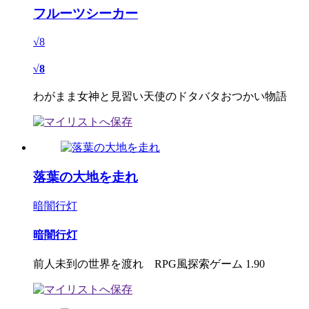
フルーツシーカー
√8
√8
わがまま女神と見習い天使のドタバタおつかい物語
落葉の大地を走れ
暗闇行灯
暗闇行灯
前人未到の世界を渡れ RPG風探索ゲーム 1.90