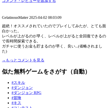
コメント・レビューを追加する
GelatinousMatter
2025-04-02 08:03:09
超絶！オススメされていたのでプレイしてみたが、とても面
白かった。
レベルが上がるのが早く、レベルが上がると全回復できるの
で長時間探索できる。
ガチャに使うお金も貯まるのが早く、良い...(省略されまし
た)
→もっとコメントを見る
似た無料ゲームをさがす（自動）
#スキル
#ダンジョン
#ダンジョン RPG
#冒険
#キス
#コンテスト