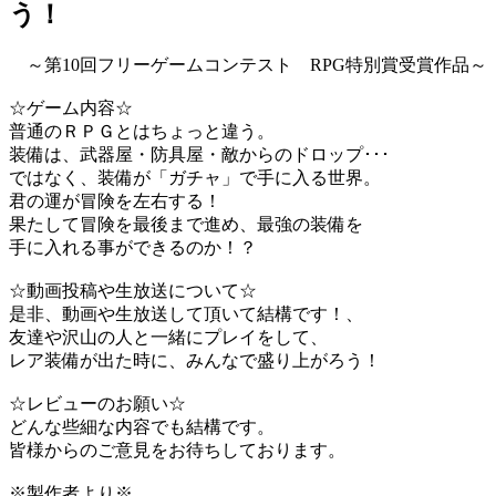
う！
～第10回フリーゲームコンテスト RPG特別賞受賞作品～
☆ゲーム内容☆
普通のＲＰＧとはちょっと違う。
装備は、武器屋・防具屋・敵からのドロップ･･･
ではなく、装備が「ガチャ」で手に入る世界。
君の運が冒険を左右する！
果たして冒険を最後まで進め、最強の装備を
手に入れる事ができるのか！？
☆動画投稿や生放送について☆
是非、動画や生放送して頂いて結構です！、
友達や沢山の人と一緒にプレイをして、
レア装備が出た時に、みんなで盛り上がろう！
☆レビューのお願い☆
どんな些細な内容でも結構です。
皆様からのご意見をお待ちしております。
※製作者より※