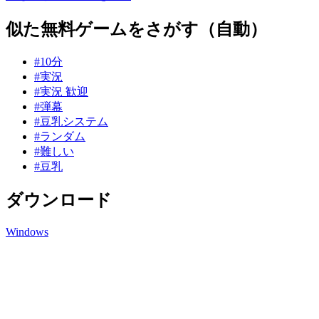
似た無料ゲームをさがす（自動）
#10分
#実況
#実況 歓迎
#弾幕
#豆乳システム
#ランダム
#難しい
#豆乳
ダウンロード
Windows