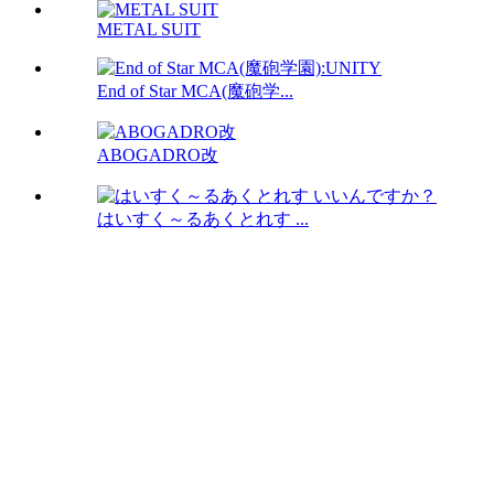
METAL SUIT
End of Star MCA(魔砲学...
ABOGADRO改
はいすく～るあくとれす ...