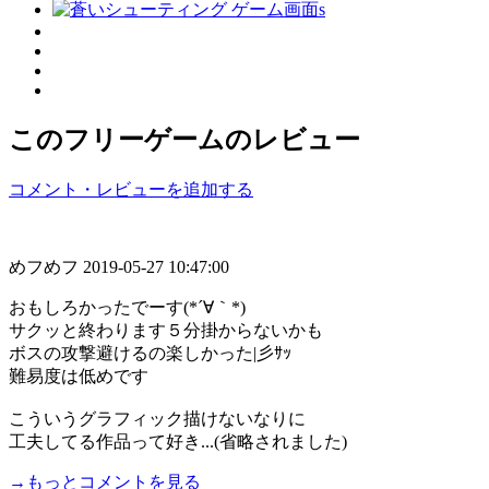
このフリーゲームのレビュー
コメント・レビューを追加する
めフめフ
2019-05-27 10:47:00
おもしろかったでーす(*´∀｀*)
サクッと終わります５分掛からないかも
ボスの攻撃避けるの楽しかった|彡ｻｯ
難易度は低めです
こういうグラフィック描けないなりに
工夫してる作品って好き...(省略されました)
→もっとコメントを見る