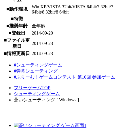
Win XP/VISTA 32bit/VISTA 64bit/7 32bit/7
■動作環境
64bit/8 32bit/8 64bit
■特徴
■推奨年齢
全年齢
■登録日
2014-09-20
■ファイル更
2014-09-23
新日
■情報更新日
2014-09-23
#シューティングゲーム
#弾幕シューティング
#ふりーむ！ゲームコンテスト 第10回 参加ゲーム
フリーゲームTOP
シューティングゲーム
蒼いシューティング [ Windows ]