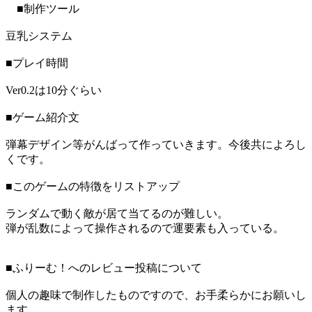
■制作ツール
豆乳システム
■プレイ時間
Ver0.2は10分ぐらい
■ゲーム紹介文
弾幕デザイン等がんばって作っていきます。今後共によろし
くです。
■このゲームの特徴をリストアップ
ランダムで動く敵が居て当てるのが難しい。
弾が乱数によって操作されるので運要素も入っている。
■ふりーむ！へのレビュー投稿について
個人の趣味で制作したものですので、お手柔らかにお願いし
ます。