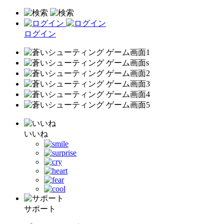
ログイン
いいね
サポート