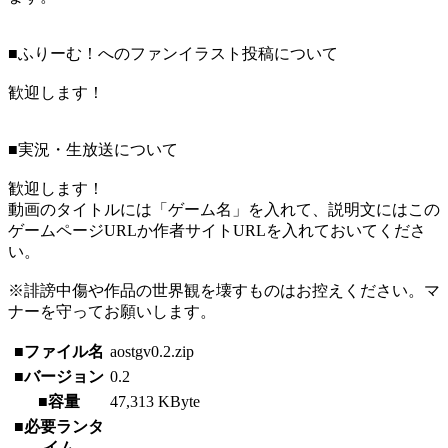
■ふりーむ！へのファンイラスト投稿について
歓迎します！
■実況・生放送について
歓迎します！
動画のタイトルには「ゲーム名」を入れて、説明文にはこの
ゲームページURLか作者サイトURLを入れておいてくださ
い。
※誹謗中傷や作品の世界観を壊すものはお控えください。マ
ナーを守ってお願いします。
■ファイル名
aostgv0.2.zip
■バージョン
0.2
■容量
47,313 KByte
■必要ランタ
イム