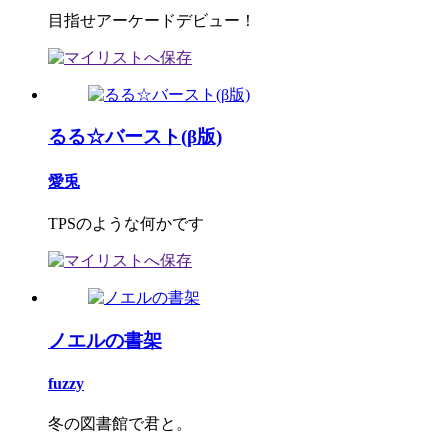
目指せアーケードデビュー！
るる☆バースト(β版)
愛兎
TPSのような何かです
ノエルの書架
fuzzy
冬の図書館で君と。