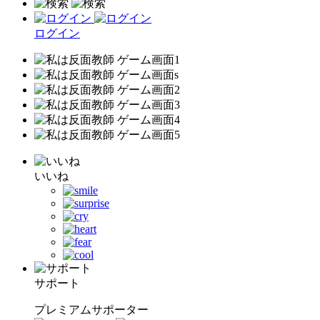
ログイン
いいね
サポート
プレミアムサポーター