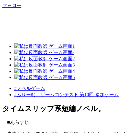
フォロー
#ノベルゲーム
#ふりーむ！ゲームコンテスト 第10回 参加ゲーム
タイムスリップ系短編ノベル。
■あらすじ