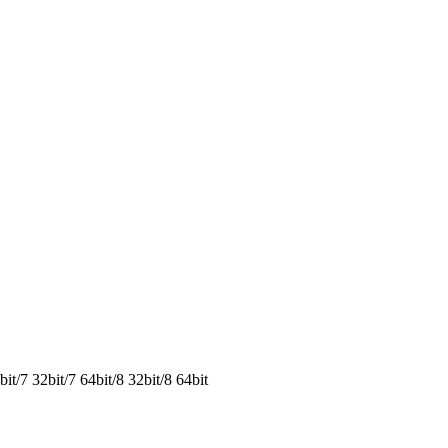
7 32bit/7 64bit/8 32bit/8 64bit