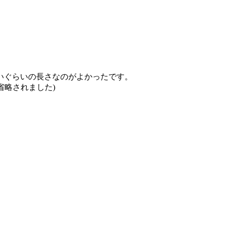
いぐらいの長さなのがよかったです。
省略されました)