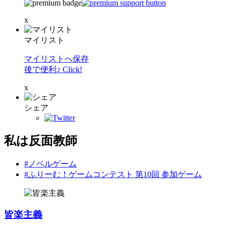
x
マイリスト
マイリストへ保存
後で便利♪ Click!
x
シェア
私は反面教師
#ノベルゲーム
#ふりーむ！ゲームコンテスト 第10回 参加ゲーム
皆楽主義