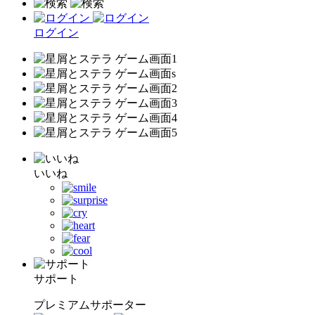
ログイン
いいね
サポート
プレミアムサポーター