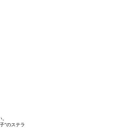
い。
子”のステラ