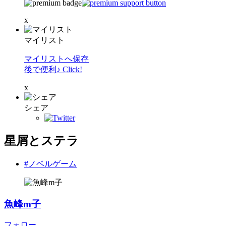
x
マイリスト
マイリストへ保存
後で便利♪ Click!
x
シェア
星屑とステラ
#ノベルゲーム
魚峰m子
フォロー