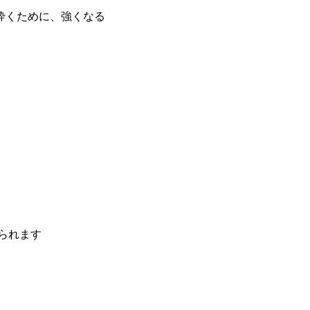
砕くために、強くなる
られます