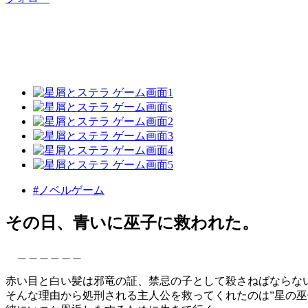
#ノベルゲーム
その日、青いに巫子に救われた。
＿＿＿＿＿＿
赤い目と白い髪は邪竜の証、禁忌の子として殺さねばならな
そんな理由から処刑される主人公を救ってくれたのは”星の巫