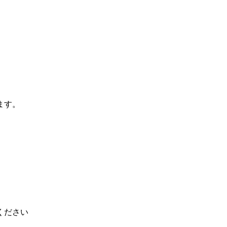
ます。
ください