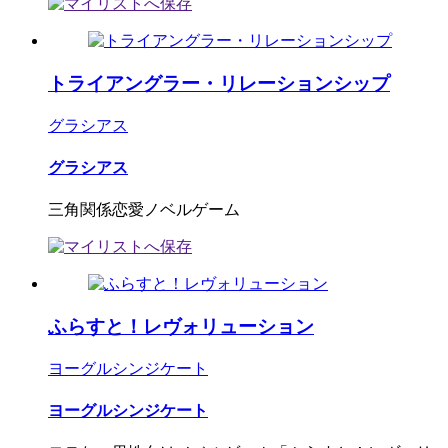
トライアングラー・リレーションシップ
グラシアス
グラシアス
三角関係恋愛ノベルゲーム
ふらすと！レヴォリューション
ヨーグルシンジケート
ヨーグルシンジケート