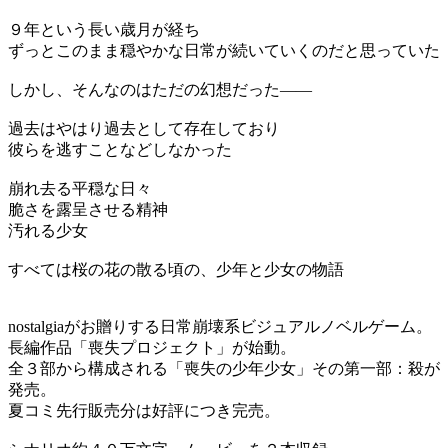
９年という長い歳月が経ち
ずっとこのまま穏やかな日常が続いていくのだと思っていた
しかし、そんなのはただの幻想だった――
過去はやはり過去として存在しており
彼らを逃すことなどしなかった
崩れ去る平穏な日々
脆さを露呈させる精神
汚れる少女
すべては桜の花の散る頃の、少年と少女の物語
nostalgiaがお贈りする日常崩壊系ビジュアルノベルゲーム。
長編作品「喪失プロジェクト」が始動。
全３部から構成される「喪失の少年少女」その第一部：殺が
発売。
夏コミ先行販売分は好評につき完売。