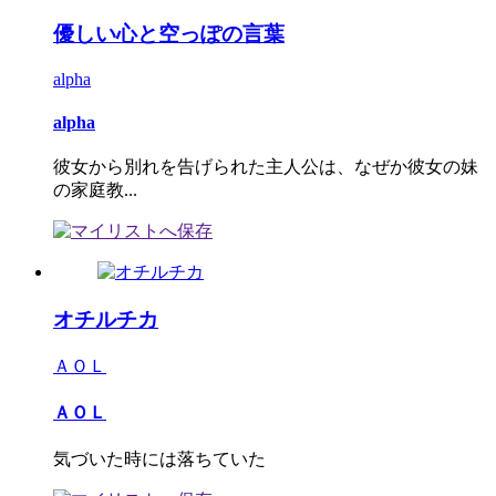
優しい心と空っぽの言葉
alpha
alpha
彼女から別れを告げられた主人公は、なぜか彼女の妹
の家庭教...
オチルチカ
ＡＯＬ
ＡＯＬ
気づいた時には落ちていた