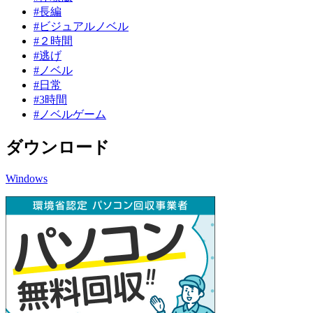
#長編
#ビジュアルノベル
#２時間
#逃げ
#ノベル
#日常
#3時間
#ノベルゲーム
ダウンロード
Windows