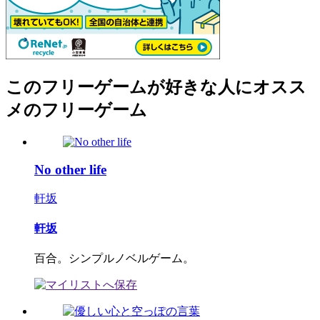
このフリーゲームが好きな人にオスス
メのフリーゲーム
No other life
軒坂
軒坂
百合。シンプルノベルゲーム。