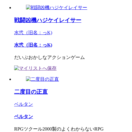
戦闘凶機ハジケイレイサー
水弐（旧名：っK)
水弐（旧名：っK)
だいぶおかしなアクションゲーム
二度目の正直
ベルタン
ベルタン
RPGツクール2000製のよくわからないRPG