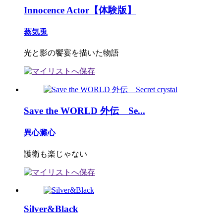
Innocence Actor【体験版】
蒸気兎
光と影の饗宴を描いた物語
Save the WORLD 外伝 Se...
異心澱心
護衛も楽じゃない
Silver&Black