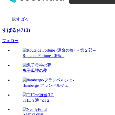
すばる(4713)
フォロー
Routa de Fortune -運命...
鬼子母神の夢
flamberge-フランベルジェ-
THE☆適当Я２
NearlyEqual