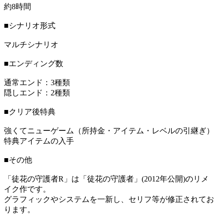
約8時間
■シナリオ形式
マルチシナリオ
■エンディング数
通常エンド：3種類
隠しエンド：2種類
■クリア後特典
強くてニューゲーム（所持金・アイテム・レベルの引継ぎ）
特典アイテムの入手
■その他
「徒花の守護者R」は「徒花の守護者」(2012年公開)のリメ
イク作です。
グラフィックやシステムを一新し、セリフ等が修正されてお
ります。