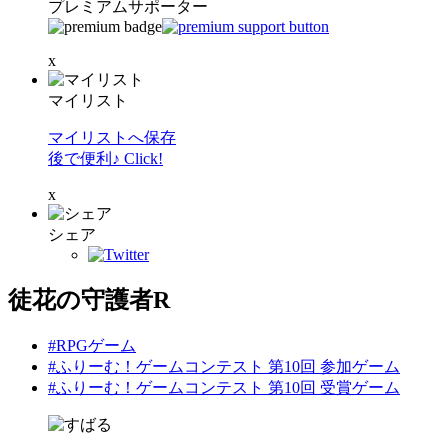
プレミアムサポーター
x
マイリスト
マイリストへ保存
後で便利♪ Click!
x
シェア
徒花の守護者R
#RPGゲーム
#ふりーむ！ゲームコンテスト 第10回 参加ゲーム
#ふりーむ！ゲームコンテスト 第10回 受賞ゲーム