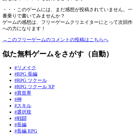
・・・このゲームには、まだ感想が投稿されていません。一
番乗りで書いてみませんか？
ゲームの感想は、フリーゲームクリエイターにとって次回作
への力になります！
→このフリーゲームのコメントの投稿はこちらへ
似た無料ゲームをさがす（自動）
#リメイク
#RPG 長編
#RPG ツクール
#RPG ツクール XP
#異世界
#神
#スキル
#選択肢
#戦闘
#長編
#長編 RPG