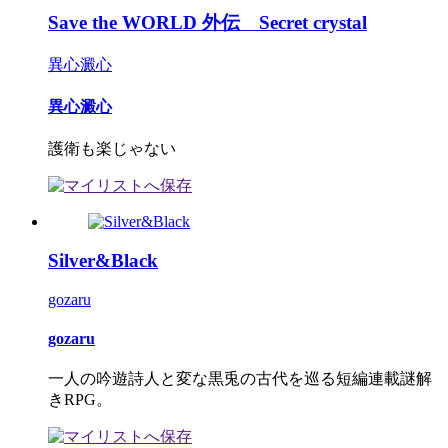
Save the WORLD 外伝 Secret crystal
異心澱心
異心澱心
護衛も楽じゃない
Silver&Black
gozaru
gozaru
一人の吟遊詩人と変な黒兎の古代を巡る短編連載謎解
きRPG。