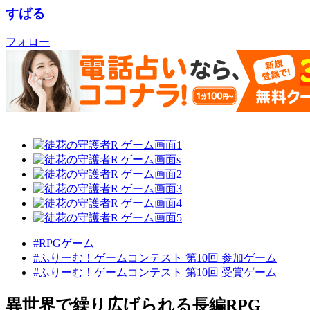
すばる
フォロー
#RPGゲーム
#ふりーむ！ゲームコンテスト 第10回 参加ゲーム
#ふりーむ！ゲームコンテスト 第10回 受賞ゲーム
異世界で繰り広げられる長編RPG