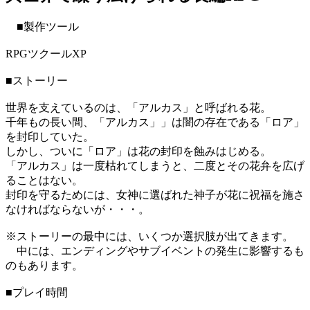
■製作ツール
RPGツクールXP
■ストーリー
世界を支えているのは、「アルカス」と呼ばれる花。
千年もの長い間、「アルカス」」は闇の存在である「ロア」
を封印していた。
しかし、ついに「ロア」は花の封印を蝕みはじめる。
「アルカス」は一度枯れてしまうと、二度とその花弁を広げ
ることはない。
封印を守るためには、女神に選ばれた神子が花に祝福を施さ
なければならないが・・・。
※ストーリーの最中には、いくつか選択肢が出てきます。
中には、エンディングやサブイベントの発生に影響するも
のもあります。
■プレイ時間