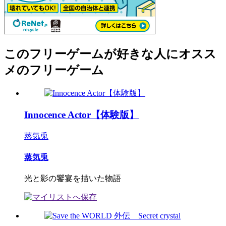
このフリーゲームが好きな人にオスス
メのフリーゲーム
Innocence Actor【体験版】
蒸気兎
蒸気兎
光と影の饗宴を描いた物語