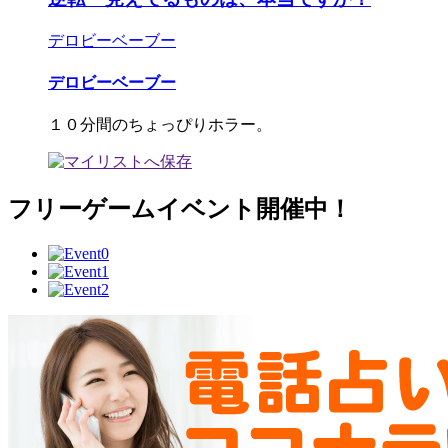
デロビーベーブー
デロビーベーブー
１０分間のちょっぴりホラー。
フリーゲームイベント開催中！