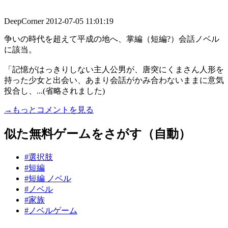
DeepCorner
2012-07-05 11:01:19
争いの時代を超えて平成の地へ、掌編（短編?）会話ノベル
に該当。
「記憶がはっきりしない主人公男が、唐突にくまさん人形を
持った少女と出会い、あまり会話がかみ合わないままに意気
投合し、...(省略されました)
→もっとコメントを見る
似た無料ゲームをさがす（自動）
#選択肢
#短編
#短編 ノベル
#ノベル
#家族
#ノベルゲーム