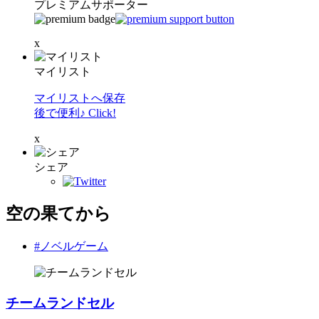
プレミアムサポーター
x
マイリスト
マイリストへ保存
後で便利♪ Click!
x
シェア
空の果てから
#ノベルゲーム
チームランドセル