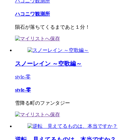
ハコニワ観測所
ハコニワ観測所
隕石が落ちてくるまであと１分！
スノーレイン ～空歌編～
style-零
style-零
雪降る町のファンタジー
逆転 見えてるものは、本当ですか？