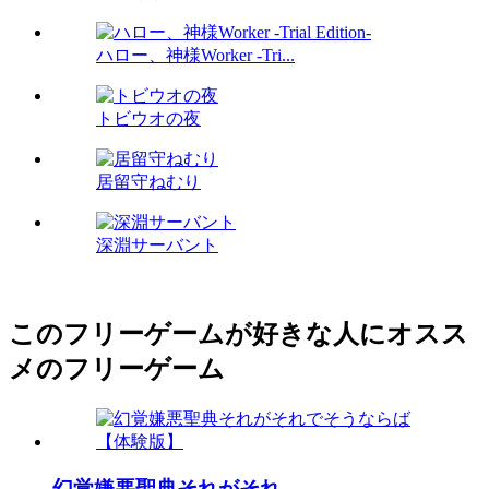
ハロー、神様Worker -Tri...
トビウオの夜
居留守ねむり
深淵サーバント
このフリーゲームが好きな人にオスス
メのフリーゲーム
幻覚嫌悪聖典それがそれ...