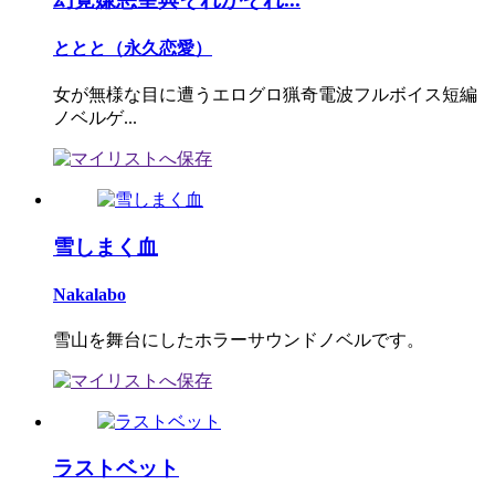
ととと（永久恋愛）
女が無様な目に遭うエログロ猟奇電波フルボイス短編
ノベルゲ...
雪しまく血
Nakalabo
雪山を舞台にしたホラーサウンドノベルです。
ラストベット