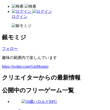
ログイン
銀モミジ
フォロー
趣味の範囲内で楽しんでいます
https://twitter.com/GinMomizi
クリエイターからの最新情報
公開中のフリーゲーム一覧