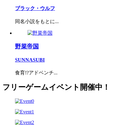
ブラック・ウルフ
同名小説をもとに...
野菜帝国
SUNNASUBI
食育!?アドベンチ...
フリーゲームイベント開催中！