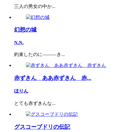
三人の男女の中か...
幻想の城
N.N.
約束したのに―――き...
赤ずきん ああ赤ずきん 赤...
ほりん
とても赤ずきんな...
グスコーブドリの伝記