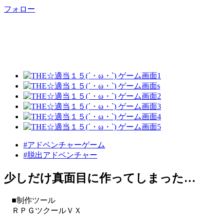
フォロー
#アドベンチャーゲーム
#脱出アドベンチャー
少しだけ真面目に作ってしまった…
■制作ツール
ＲＰＧツクールＶＸ