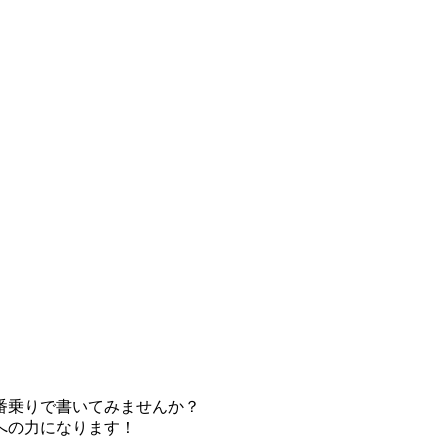
番乗りで書いてみませんか？
への力になります！