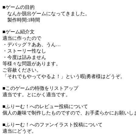
■ゲームの目的
なんか脱出ゲームになってきました。
製作時間:1時間
■ゲーム紹介文
適当に作ったので
・デバッグ？ああ、うん…
・ストーリー性なし
・今度は詰みません
等様々な問題があります。
ご容赦ください。
「それでもやってやるよ！」という暇j勇者様はどうぞ。
■このゲームの特徴をリストアップ
適当です。とにかく適当です。
■ふりーむ！へのレビュー投稿について
個人の趣味で制作したものですので、お手柔らかにお願いし
■ふりーむ！へのファンイラスト投稿について
適当にどうぞ。