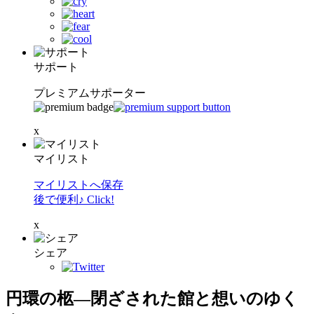
サポート
プレミアムサポーター
x
マイリスト
マイリストへ保存
後で便利♪ Click!
x
シェア
円環の柩―閉ざされた館と想いのゆく