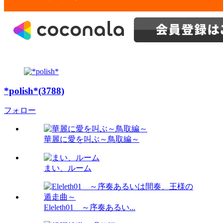
*polish*(3788)
フォロー
華麗に愛を叫ぶ～鳥取編～
まい、ルーム
Eleleth01 ～序奏あるい...