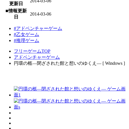
2014-03-06
更新日
■情報更新
2014-03-06
日
#アドベンチャーゲーム
#乙女ゲーム
#推理ゲーム
フリーゲームTOP
アドベンチャーゲーム
円環の柩―閉ざされた館と想いのゆくえ― [ Windows ]