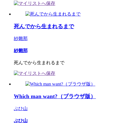
死んでから生まれるまで
紗雛那
紗雛那
死んでから生まれるまで
Which man want?（ブラウザ版）
ぶひ山
ぶひ山