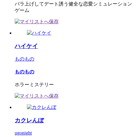
パラ上げしてデート誘う健全な恋愛シミュレーション
ゲーム
ハイケイ
ものもの
ものもの
ホラーミステリー
カクレんぼ
ugonight