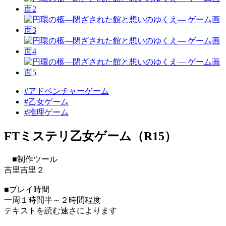
#アドベンチャーゲーム
#乙女ゲーム
#推理ゲーム
FTミステリ乙女ゲーム（R15）
■制作ツール
吉里吉里２
■プレイ時間
一周１時間半～２時間程度
テキストを読む速さによります