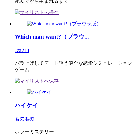
死んでから生まれるまで
Which man want?（ブラウ...
ぶひ山
パラ上げしてデート誘う健全な恋愛シミュレーション
ゲーム
ハイケイ
ものもの
ホラーミステリー