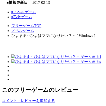
■情報更新日
2017-02-13
#ノベルゲーム
#乙女ゲーム
フリーゲームTOP
ノベルゲーム
ひよまま～ひよはママになりたい？～ [ Windows ]
このフリーゲームのレビュー
コメント・レビューを追加する