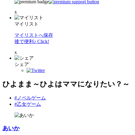
x
マイリスト
マイリストへ保存
後で便利♪ Click!
x
シェア
ひよまま～ひよはママになりたい？～
#ノベルゲーム
#乙女ゲーム
あいか