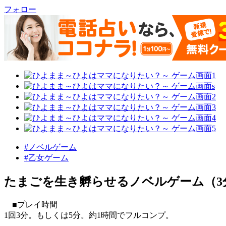
フォロー
#ノベルゲーム
#乙女ゲーム
たまごを生き孵らせるノベルゲーム（3
■プレイ時間
1回3分。もしくは5分。約1時間でフルコンプ。