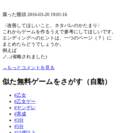
腐った饅頭
2016-03-20 19:01:16
〈改善してほしいこと。ネタバレのかたまり〉
これからゲームを作るうえで参考にしてほしいです。
エンディングへのヒントは、一つのページ（？）に
まとめたらどうでしょうか。
例えば
ノ...(省略されました)
→もっとコメントを見る
似た無料ゲームをさがす（自動）
#乙女
#乙女ゲー
#ヤンデレ
#育成
#3分
#5分
#15歳以上