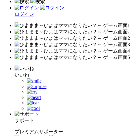
ログイン
いいね
サポート
プレミアムサポーター